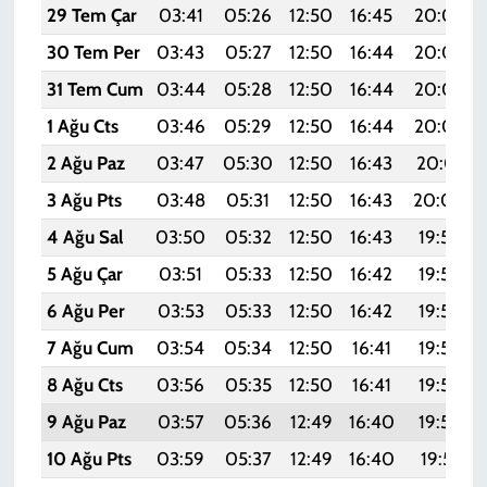
29 Tem Çar
03:41
05:26
12:50
16:45
20:05
30 Tem Per
03:43
05:27
12:50
16:44
20:04
31 Tem Cum
03:44
05:28
12:50
16:44
20:03
1 Ağu Cts
03:46
05:29
12:50
16:44
20:02
2 Ağu Paz
03:47
05:30
12:50
16:43
20:01
3 Ağu Pts
03:48
05:31
12:50
16:43
20:00
4 Ağu Sal
03:50
05:32
12:50
16:43
19:59
5 Ağu Çar
03:51
05:33
12:50
16:42
19:57
6 Ağu Per
03:53
05:33
12:50
16:42
19:56
7 Ağu Cum
03:54
05:34
12:50
16:41
19:55
8 Ağu Cts
03:56
05:35
12:50
16:41
19:54
9 Ağu Paz
03:57
05:36
12:49
16:40
19:53
10 Ağu Pts
03:59
05:37
12:49
16:40
19:51