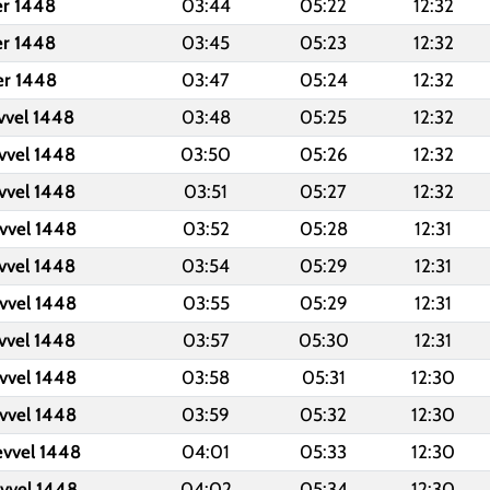
er 1448
03:44
05:22
12:32
er 1448
03:45
05:23
12:32
er 1448
03:47
05:24
12:32
vvel 1448
03:48
05:25
12:32
vvel 1448
03:50
05:26
12:32
vvel 1448
03:51
05:27
12:32
vvel 1448
03:52
05:28
12:31
vvel 1448
03:54
05:29
12:31
vvel 1448
03:55
05:29
12:31
vvel 1448
03:57
05:30
12:31
vvel 1448
03:58
05:31
12:30
vvel 1448
03:59
05:32
12:30
evvel 1448
04:01
05:33
12:30
evvel 1448
04:02
05:34
12:30