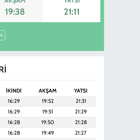
AKŞAM
YATSI
19:38
21:11
N
RI
İKINDI
AKŞAM
YATSI
16:29
19:52
21:31
16:29
19:51
21:29
16:28
19:50
21:28
16:28
19:49
21:27