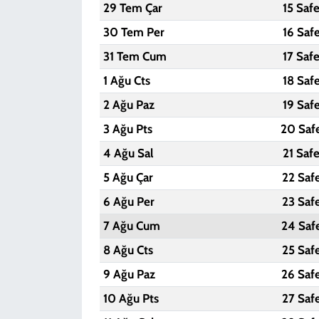
29 Tem Çar
15 Saf
30 Tem Per
16 Saf
31 Tem Cum
17 Saf
1 Ağu Cts
18 Saf
2 Ağu Paz
19 Saf
3 Ağu Pts
20 Saf
4 Ağu Sal
21 Saf
5 Ağu Çar
22 Saf
6 Ağu Per
23 Saf
7 Ağu Cum
24 Saf
8 Ağu Cts
25 Saf
9 Ağu Paz
26 Saf
10 Ağu Pts
27 Saf