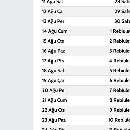
11 Ağu Sal
28 Saf
12 Ağu Çar
29 Saf
13 Ağu Per
30 Saf
14 Ağu Cum
1 Rebiule
15 Ağu Cts
2 Rebiule
16 Ağu Paz
3 Rebiule
17 Ağu Pts
4 Rebiule
18 Ağu Sal
5 Rebiule
19 Ağu Çar
6 Rebiule
20 Ağu Per
7 Rebiule
21 Ağu Cum
8 Rebiule
22 Ağu Cts
9 Rebiule
23 Ağu Paz
10 Rebiul
24 Ağu Pts
11 Rebiul