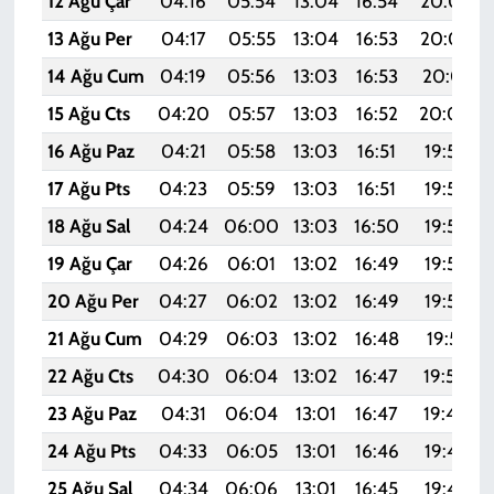
12 Ağu Çar
04:16
05:54
13:04
16:54
20:04
13 Ağu Per
04:17
05:55
13:04
16:53
20:03
14 Ağu Cum
04:19
05:56
13:03
16:53
20:01
15 Ağu Cts
04:20
05:57
13:03
16:52
20:00
16 Ağu Paz
04:21
05:58
13:03
16:51
19:59
17 Ağu Pts
04:23
05:59
13:03
16:51
19:57
18 Ağu Sal
04:24
06:00
13:03
16:50
19:56
19 Ağu Çar
04:26
06:01
13:02
16:49
19:54
20 Ağu Per
04:27
06:02
13:02
16:49
19:53
21 Ağu Cum
04:29
06:03
13:02
16:48
19:51
22 Ağu Cts
04:30
06:04
13:02
16:47
19:50
23 Ağu Paz
04:31
06:04
13:01
16:47
19:48
24 Ağu Pts
04:33
06:05
13:01
16:46
19:47
25 Ağu Sal
04:34
06:06
13:01
16:45
19:45