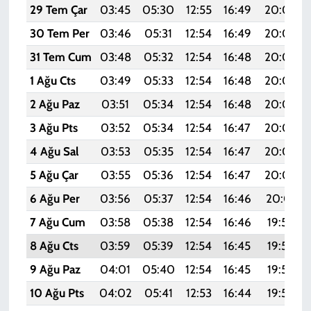
29 Tem Çar
03:45
05:30
12:55
16:49
20:09
30 Tem Per
03:46
05:31
12:54
16:49
20:08
31 Tem Cum
03:48
05:32
12:54
16:48
20:07
1 Ağu Cts
03:49
05:33
12:54
16:48
20:06
2 Ağu Paz
03:51
05:34
12:54
16:48
20:05
3 Ağu Pts
03:52
05:34
12:54
16:47
20:04
4 Ağu Sal
03:53
05:35
12:54
16:47
20:03
5 Ağu Çar
03:55
05:36
12:54
16:47
20:02
6 Ağu Per
03:56
05:37
12:54
16:46
20:01
7 Ağu Cum
03:58
05:38
12:54
16:46
19:59
8 Ağu Cts
03:59
05:39
12:54
16:45
19:58
9 Ağu Paz
04:01
05:40
12:54
16:45
19:57
10 Ağu Pts
04:02
05:41
12:53
16:44
19:56