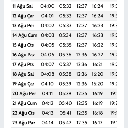
11 Ağu Sal
04:00
05:32
12:37
16:24
19:33
12 Ağu Çar
04:01
05:33
12:37
16:24
19:32
13 Ağu Per
04:02
05:33
12:37
16:23
19:30
14 Ağu Cum
04:03
05:34
12:37
16:23
19:29
15 Ağu Cts
04:05
05:35
12:37
16:22
19:28
16 Ağu Paz
04:06
05:36
12:36
16:22
19:27
17 Ağu Pts
04:07
05:37
12:36
16:21
19:25
18 Ağu Sal
04:08
05:38
12:36
16:20
19:24
19 Ağu Çar
04:10
05:39
12:36
16:20
19:23
20 Ağu Per
04:11
05:39
12:35
16:19
19:21
21 Ağu Cum
04:12
05:40
12:35
16:19
19:20
22 Ağu Cts
04:13
05:41
12:35
16:18
19:19
23 Ağu Paz
04:14
05:42
12:35
16:17
19:17