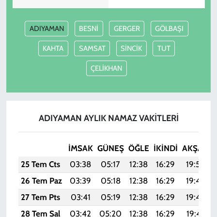
ADIYAMAN
BESNİ
GERGER
GÖLBAŞI
KAHTA
SAMSAT
SİNCİK
TUT
ÇELİKHAN
ADIYAMAN AYLIK NAMAZ VAKITLERI
İMSAK
GÜNEŞ
ÖĞLE
İKINDI
AKŞAM
25 Tem Cts
03:38
05:17
12:38
16:29
19:50
26 Tem Paz
03:39
05:18
12:38
16:29
19:49
27 Tem Pts
03:41
05:19
12:38
16:29
19:48
28 Tem Sal
03:42
05:20
12:38
16:29
19:47