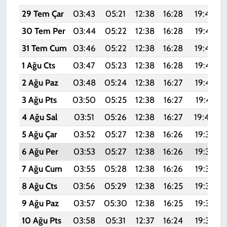
29 Tem Çar
03:43
05:21
12:38
16:28
19:46
30 Tem Per
03:44
05:22
12:38
16:28
19:45
31 Tem Cum
03:46
05:22
12:38
16:28
19:44
1 Ağu Cts
03:47
05:23
12:38
16:28
19:43
2 Ağu Paz
03:48
05:24
12:38
16:27
19:42
3 Ağu Pts
03:50
05:25
12:38
16:27
19:41
4 Ağu Sal
03:51
05:26
12:38
16:27
19:40
5 Ağu Çar
03:52
05:27
12:38
16:26
19:39
6 Ağu Per
03:53
05:27
12:38
16:26
19:38
7 Ağu Cum
03:55
05:28
12:38
16:26
19:37
8 Ağu Cts
03:56
05:29
12:38
16:25
19:36
9 Ağu Paz
03:57
05:30
12:38
16:25
19:35
10 Ağu Pts
03:58
05:31
12:37
16:24
19:34