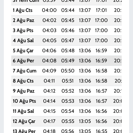
1 Ağu Cts
04:00
05:44
13:07
17:01
20:19
2 Ağu Paz
04:02
05:45
13:07
17:00
20:18
3 Ağu Pts
04:03
05:46
13:07
17:00
20:17
4 Ağu Sal
04:05
05:47
13:07
17:00
20:16
5 Ağu Çar
04:06
05:48
13:06
16:59
20:15
6 Ağu Per
04:08
05:49
13:06
16:59
20:13
7 Ağu Cum
04:09
05:50
13:06
16:58
20:12
8 Ağu Cts
04:11
05:51
13:06
16:58
20:11
9 Ağu Paz
04:12
05:52
13:06
16:57
20:10
10 Ağu Pts
04:14
05:53
13:06
16:57
20:08
11 Ağu Sal
04:15
05:54
13:06
16:56
20:07
12 Ağu Çar
04:17
05:55
13:05
16:56
20:06
13 Ağu Per
04:18
05:56
13:05
16:55
20:05