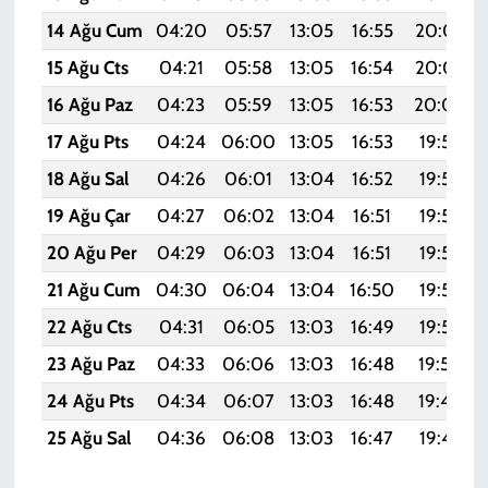
14 Ağu Cum
04:20
05:57
13:05
16:55
20:03
15 Ağu Cts
04:21
05:58
13:05
16:54
20:02
16 Ağu Paz
04:23
05:59
13:05
16:53
20:00
17 Ağu Pts
04:24
06:00
13:05
16:53
19:59
18 Ağu Sal
04:26
06:01
13:04
16:52
19:58
19 Ağu Çar
04:27
06:02
13:04
16:51
19:56
20 Ağu Per
04:29
06:03
13:04
16:51
19:55
21 Ağu Cum
04:30
06:04
13:04
16:50
19:53
22 Ağu Cts
04:31
06:05
13:03
16:49
19:52
23 Ağu Paz
04:33
06:06
13:03
16:48
19:50
24 Ağu Pts
04:34
06:07
13:03
16:48
19:49
25 Ağu Sal
04:36
06:08
13:03
16:47
19:47