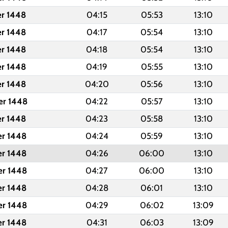
er 1448
04:15
05:53
13:10
er 1448
04:17
05:54
13:10
er 1448
04:18
05:54
13:10
er 1448
04:19
05:55
13:10
er 1448
04:20
05:56
13:10
er 1448
04:22
05:57
13:10
er 1448
04:23
05:58
13:10
er 1448
04:24
05:59
13:10
er 1448
04:26
06:00
13:10
er 1448
04:27
06:00
13:10
er 1448
04:28
06:01
13:10
er 1448
04:29
06:02
13:09
er 1448
04:31
06:03
13:09