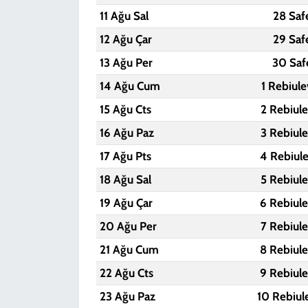
11 Ağu Sal
28 Saf
12 Ağu Çar
29 Saf
13 Ağu Per
30 Saf
14 Ağu Cum
1 Rebiul
15 Ağu Cts
2 Rebiul
16 Ağu Paz
3 Rebiul
17 Ağu Pts
4 Rebiul
18 Ağu Sal
5 Rebiul
19 Ağu Çar
6 Rebiul
20 Ağu Per
7 Rebiul
21 Ağu Cum
8 Rebiul
22 Ağu Cts
9 Rebiul
23 Ağu Paz
10 Rebiul