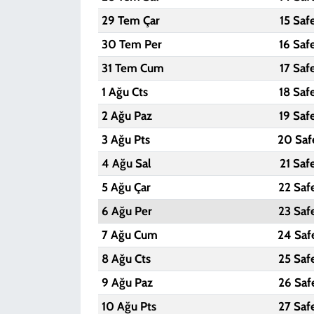
29 Tem Çar
15 Saf
30 Tem Per
16 Saf
31 Tem Cum
17 Saf
1 Ağu Cts
18 Saf
2 Ağu Paz
19 Saf
3 Ağu Pts
20 Saf
4 Ağu Sal
21 Saf
5 Ağu Çar
22 Saf
6 Ağu Per
23 Saf
7 Ağu Cum
24 Saf
8 Ağu Cts
25 Saf
9 Ağu Paz
26 Saf
10 Ağu Pts
27 Saf