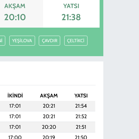
AKŞAM
YATSI
20:10
21:38
İ
YEŞİLOVA
ÇAVDIR
ÇELTİKCİ
İKINDI
AKŞAM
YATSI
17:01
20:21
21:54
17:01
20:21
21:52
17:01
20:20
21:51
17:00
20:19
21:50