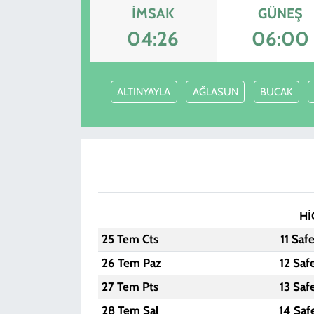
İMSAK
GÜNEŞ
04:26
06:00
ALTINYAYLA
AĞLASUN
BUCAK
Hİ
25 Tem Cts
11 Saf
26 Tem Paz
12 Saf
27 Tem Pts
13 Saf
28 Tem Sal
14 Saf