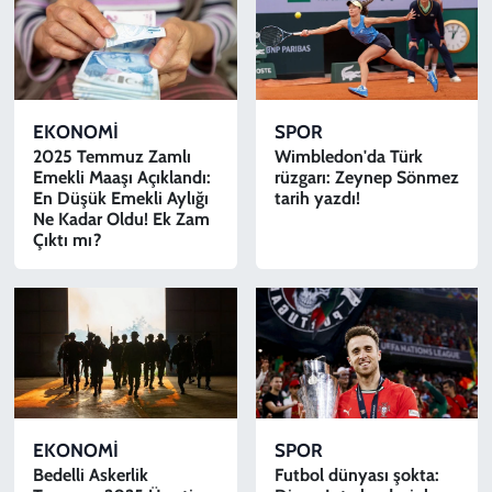
EKONOMİ
SPOR
2025 Temmuz Zamlı
Wimbledon'da Türk
Emekli Maaşı Açıklandı:
rüzgarı: Zeynep Sönmez
En Düşük Emekli Aylığı
tarih yazdı!
Ne Kadar Oldu! Ek Zam
Çıktı mı?
EKONOMİ
SPOR
Bedelli Askerlik
Futbol dünyası şokta: