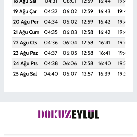
18 Ağu Sal
04:31
06:01
12:59
16:44
19:47
19 Ağu Çar
04:32
06:02
12:59
16:43
19:46
20 Ağu Per
04:34
06:02
12:59
16:42
19:45
21 Ağu Cum
04:35
06:03
12:58
16:42
19:43
22 Ağu Cts
04:36
06:04
12:58
16:41
19:42
23 Ağu Paz
04:37
06:05
12:58
16:41
19:41
24 Ağu Pts
04:38
06:06
12:58
16:40
19:39
25 Ağu Sal
04:40
06:07
12:57
16:39
19:38