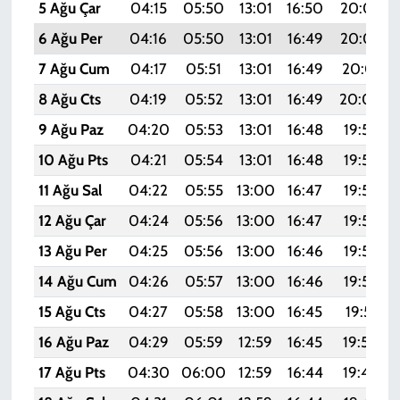
5 Ağu Çar
04:15
05:50
13:01
16:50
20:03
6 Ağu Per
04:16
05:50
13:01
16:49
20:02
7 Ağu Cum
04:17
05:51
13:01
16:49
20:01
8 Ağu Cts
04:19
05:52
13:01
16:49
20:00
9 Ağu Paz
04:20
05:53
13:01
16:48
19:58
10 Ağu Pts
04:21
05:54
13:01
16:48
19:57
11 Ağu Sal
04:22
05:55
13:00
16:47
19:56
12 Ağu Çar
04:24
05:56
13:00
16:47
19:55
13 Ağu Per
04:25
05:56
13:00
16:46
19:54
14 Ağu Cum
04:26
05:57
13:00
16:46
19:52
15 Ağu Cts
04:27
05:58
13:00
16:45
19:51
16 Ağu Paz
04:29
05:59
12:59
16:45
19:50
17 Ağu Pts
04:30
06:00
12:59
16:44
19:49