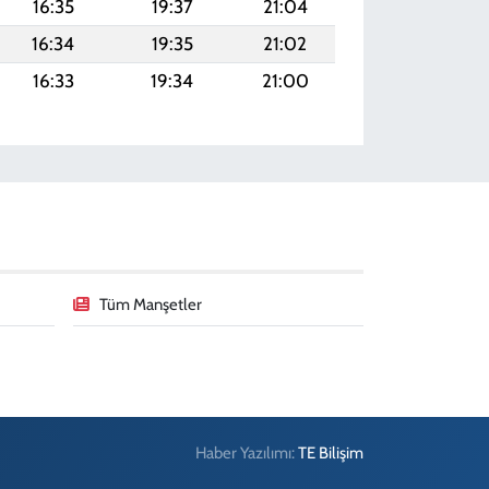
16:35
19:37
21:04
16:34
19:35
21:02
16:33
19:34
21:00
Tüm Manşetler
Haber Yazılımı:
TE Bilişim