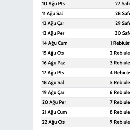
10 Ağu Pts
27 Saf
11 Ağu Sal
28 Saf
12 Ağu Çar
29 Saf
13 Ağu Per
30 Saf
14 Ağu Cum
1 Rebiul
15 Ağu Cts
2 Rebiul
16 Ağu Paz
3 Rebiul
17 Ağu Pts
4 Rebiul
18 Ağu Sal
5 Rebiul
19 Ağu Çar
6 Rebiul
20 Ağu Per
7 Rebiul
21 Ağu Cum
8 Rebiul
22 Ağu Cts
9 Rebiul