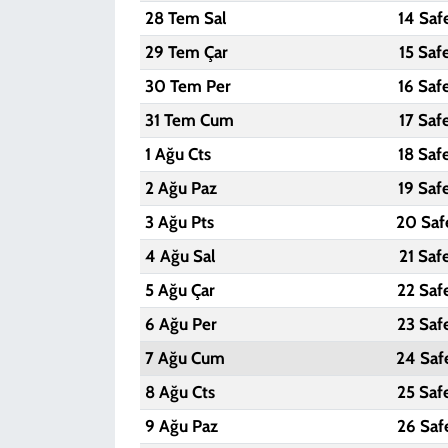
28 Tem Sal
14 Saf
29 Tem Çar
15 Saf
30 Tem Per
16 Saf
31 Tem Cum
17 Saf
1 Ağu Cts
18 Saf
2 Ağu Paz
19 Saf
3 Ağu Pts
20 Saf
4 Ağu Sal
21 Saf
5 Ağu Çar
22 Saf
6 Ağu Per
23 Saf
7 Ağu Cum
24 Saf
8 Ağu Cts
25 Saf
9 Ağu Paz
26 Saf