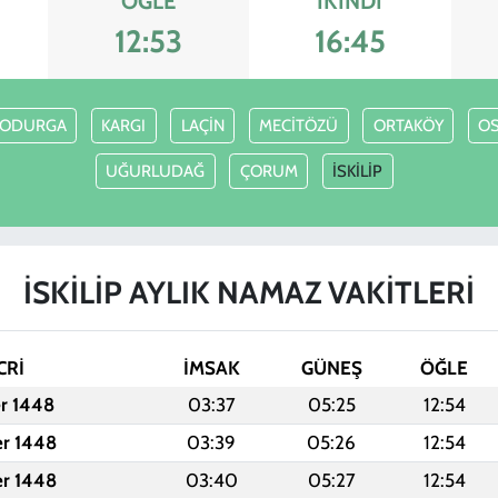
ÖĞLE
İKINDI
12:53
16:45
ODURGA
KARGI
LAÇİN
MECİTÖZÜ
ORTAKÖY
O
UĞURLUDAĞ
ÇORUM
İSKİLİP
İSKİLİP AYLIK NAMAZ VAKITLERI
CRİ
İMSAK
GÜNEŞ
ÖĞLE
er 1448
03:37
05:25
12:54
er 1448
03:39
05:26
12:54
er 1448
03:40
05:27
12:54