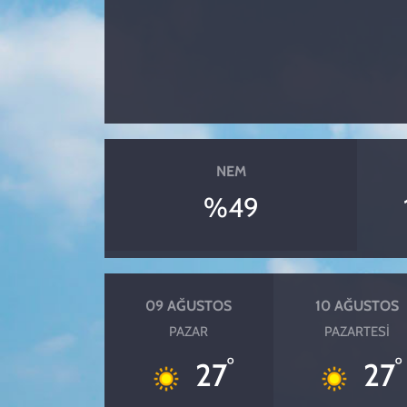
NEM
%49
09 AĞUSTOS
10 AĞUSTOS
PAZAR
PAZARTESI
°
°
27
27