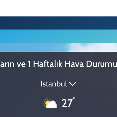
arın ve 1 Haftalık Hava Durum
İstanbul
°
27