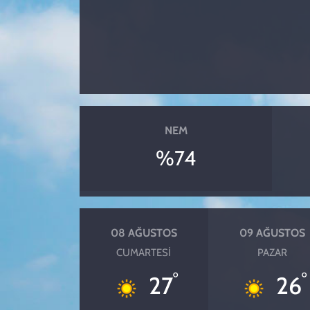
NEM
%74
08 AĞUSTOS
09 AĞUSTOS
CUMARTESI
PAZAR
°
°
27
26