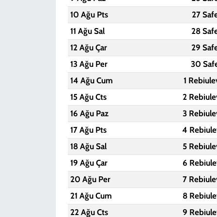
10 Ağu Pts
27 Saf
11 Ağu Sal
28 Saf
12 Ağu Çar
29 Saf
13 Ağu Per
30 Saf
14 Ağu Cum
1 Rebiule
15 Ağu Cts
2 Rebiule
16 Ağu Paz
3 Rebiule
17 Ağu Pts
4 Rebiule
18 Ağu Sal
5 Rebiule
19 Ağu Çar
6 Rebiule
20 Ağu Per
7 Rebiule
21 Ağu Cum
8 Rebiule
22 Ağu Cts
9 Rebiule