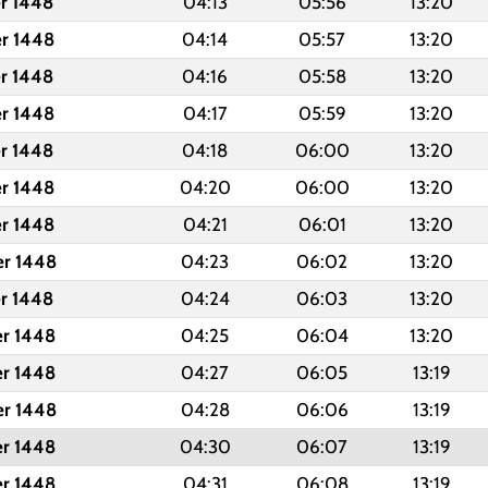
er 1448
04:13
05:56
13:20
er 1448
04:14
05:57
13:20
er 1448
04:16
05:58
13:20
er 1448
04:17
05:59
13:20
er 1448
04:18
06:00
13:20
er 1448
04:20
06:00
13:20
er 1448
04:21
06:01
13:20
er 1448
04:23
06:02
13:20
er 1448
04:24
06:03
13:20
er 1448
04:25
06:04
13:20
er 1448
04:27
06:05
13:19
er 1448
04:28
06:06
13:19
er 1448
04:30
06:07
13:19
er 1448
04:31
06:08
13:19