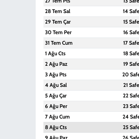
27 Tem Pts
13 Saf
28 Tem Sal
14 Saf
29 Tem Çar
15 Saf
30 Tem Per
16 Saf
31 Tem Cum
17 Saf
1 Ağu Cts
18 Saf
2 Ağu Paz
19 Saf
3 Ağu Pts
20 Saf
4 Ağu Sal
21 Saf
5 Ağu Çar
22 Saf
6 Ağu Per
23 Saf
7 Ağu Cum
24 Saf
8 Ağu Cts
25 Saf
9 Ağu Paz
26 Saf