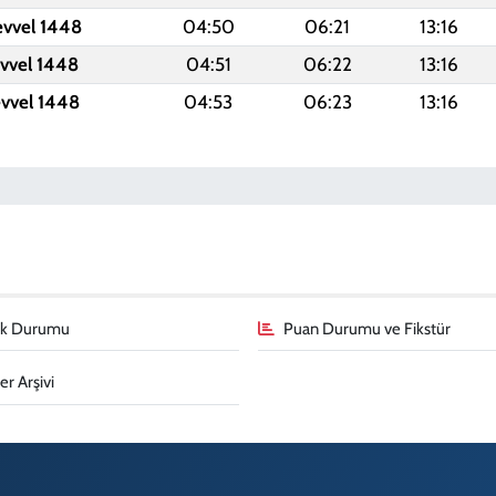
evvel 1448
04:50
06:21
13:16
evvel 1448
04:51
06:22
13:16
evvel 1448
04:53
06:23
13:16
fik Durumu
Puan Durumu ve Fikstür
r Arşivi