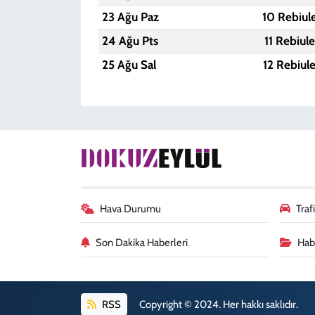
23 Ağu Paz
10 Rebiul
24 Ağu Pts
11 Rebiul
25 Ağu Sal
12 Rebiul
Hava Durumu
Tra
Son Dakika Haberleri
Habe
RSS
Copyright © 2024. Her hakkı saklıdır.