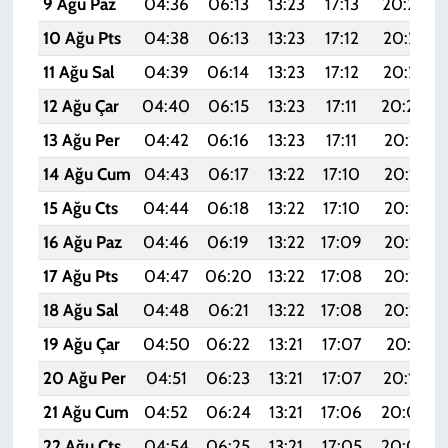
9 Ağu Paz
04:36
06:13
13:23
17:13
20:24
10 Ağu Pts
04:38
06:13
13:23
17:12
20:23
11 Ağu Sal
04:39
06:14
13:23
17:12
20:22
12 Ağu Çar
04:40
06:15
13:23
17:11
20:20
13 Ağu Per
04:42
06:16
13:23
17:11
20:19
14 Ağu Cum
04:43
06:17
13:22
17:10
20:18
15 Ağu Cts
04:44
06:18
13:22
17:10
20:16
16 Ağu Paz
04:46
06:19
13:22
17:09
20:15
17 Ağu Pts
04:47
06:20
13:22
17:08
20:14
18 Ağu Sal
04:48
06:21
13:22
17:08
20:12
19 Ağu Çar
04:50
06:22
13:21
17:07
20:11
20 Ağu Per
04:51
06:23
13:21
17:07
20:10
21 Ağu Cum
04:52
06:24
13:21
17:06
20:08
22 Ağu Cts
04:54
06:25
13:21
17:05
20:07