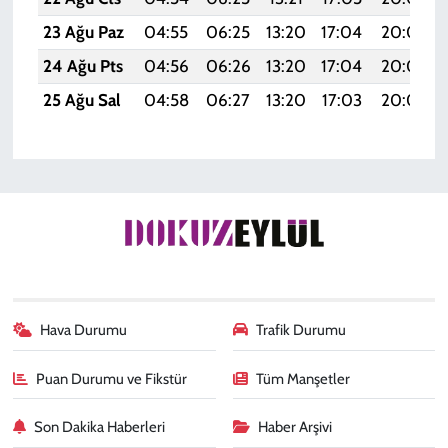
23 Ağu Paz
04:55
06:25
13:20
17:04
20:05
24 Ağu Pts
04:56
06:26
13:20
17:04
20:04
25 Ağu Sal
04:58
06:27
13:20
17:03
20:02
Hava Durumu
Trafik Durumu
Puan Durumu ve Fikstür
Tüm Manşetler
Son Dakika Haberleri
Haber Arşivi