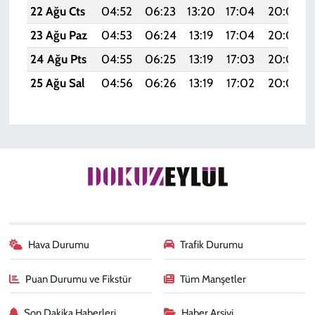
22 Ağu Cts
04:52
06:23
13:20
17:04
20:06
23 Ağu Paz
04:53
06:24
13:19
17:04
20:05
24 Ağu Pts
04:55
06:25
13:19
17:03
20:03
25 Ağu Sal
04:56
06:26
13:19
17:02
20:02
Hava Durumu
Trafik Durumu
Puan Durumu ve Fikstür
Tüm Manşetler
Son Dakika Haberleri
Haber Arşivi