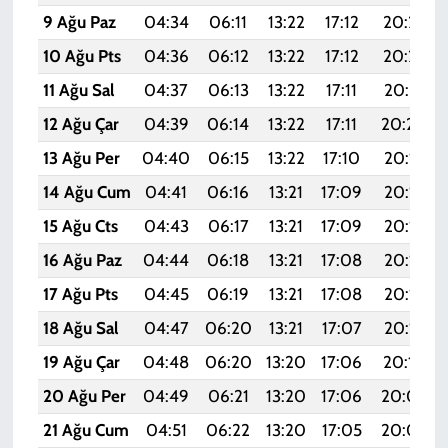
9 Ağu Paz
04:34
06:11
13:22
17:12
20:23
10 Ağu Pts
04:36
06:12
13:22
17:12
20:22
11 Ağu Sal
04:37
06:13
13:22
17:11
20:21
12 Ağu Çar
04:39
06:14
13:22
17:11
20:20
13 Ağu Per
04:40
06:15
13:22
17:10
20:18
14 Ağu Cum
04:41
06:16
13:21
17:09
20:17
15 Ağu Cts
04:43
06:17
13:21
17:09
20:16
16 Ağu Paz
04:44
06:18
13:21
17:08
20:14
17 Ağu Pts
04:45
06:19
13:21
17:08
20:13
18 Ağu Sal
04:47
06:20
13:21
17:07
20:12
19 Ağu Çar
04:48
06:20
13:20
17:06
20:10
20 Ağu Per
04:49
06:21
13:20
17:06
20:09
21 Ağu Cum
04:51
06:22
13:20
17:05
20:07