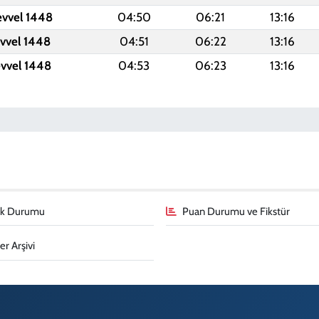
evvel 1448
04:50
06:21
13:16
evvel 1448
04:51
06:22
13:16
evvel 1448
04:53
06:23
13:16
fik Durumu
Puan Durumu ve Fikstür
r Arşivi