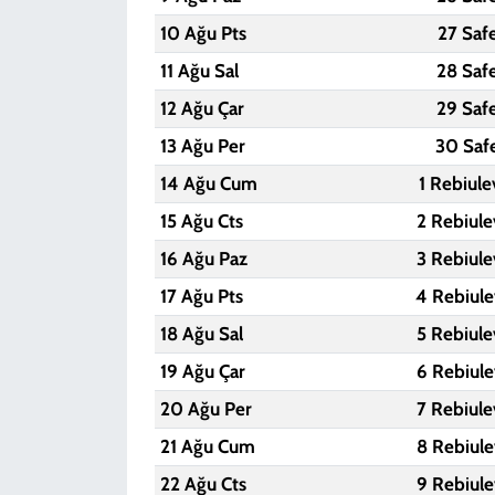
10 Ağu Pts
27 Saf
11 Ağu Sal
28 Saf
12 Ağu Çar
29 Saf
13 Ağu Per
30 Saf
14 Ağu Cum
1 Rebiule
15 Ağu Cts
2 Rebiule
16 Ağu Paz
3 Rebiule
17 Ağu Pts
4 Rebiule
18 Ağu Sal
5 Rebiule
19 Ağu Çar
6 Rebiule
20 Ağu Per
7 Rebiule
21 Ağu Cum
8 Rebiule
22 Ağu Cts
9 Rebiule