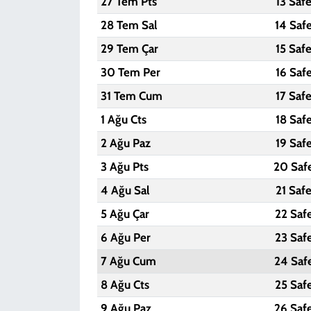
27 Tem Pts
13 Saf
28 Tem Sal
14 Saf
29 Tem Çar
15 Saf
30 Tem Per
16 Saf
31 Tem Cum
17 Saf
1 Ağu Cts
18 Saf
2 Ağu Paz
19 Saf
3 Ağu Pts
20 Saf
4 Ağu Sal
21 Saf
5 Ağu Çar
22 Saf
6 Ağu Per
23 Saf
7 Ağu Cum
24 Saf
8 Ağu Cts
25 Saf
9 Ağu Paz
26 Saf