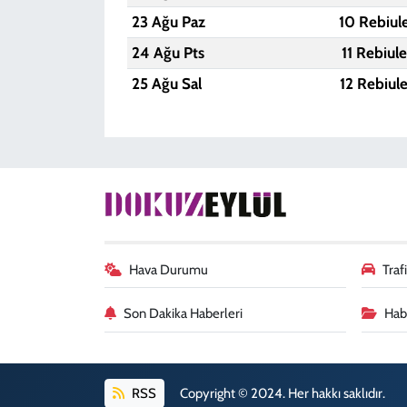
23 Ağu Paz
10 Rebiul
24 Ağu Pts
11 Rebiul
25 Ağu Sal
12 Rebiul
Hava Durumu
Tra
Son Dakika Haberleri
Habe
RSS
Copyright © 2024. Her hakkı saklıdır.