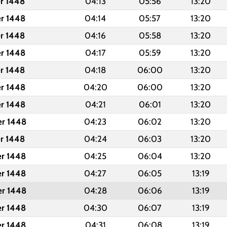
er 1448
04:13
05:56
13:20
er 1448
04:14
05:57
13:20
er 1448
04:16
05:58
13:20
er 1448
04:17
05:59
13:20
er 1448
04:18
06:00
13:20
er 1448
04:20
06:00
13:20
er 1448
04:21
06:01
13:20
er 1448
04:23
06:02
13:20
er 1448
04:24
06:03
13:20
er 1448
04:25
06:04
13:20
er 1448
04:27
06:05
13:19
er 1448
04:28
06:06
13:19
er 1448
04:30
06:07
13:19
er 1448
04:31
06:08
13:19