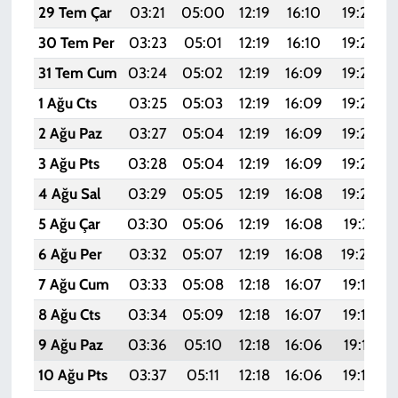
29 Tem Çar
03:21
05:00
12:19
16:10
19:28
30 Tem Per
03:23
05:01
12:19
16:10
19:27
31 Tem Cum
03:24
05:02
12:19
16:09
19:26
1 Ağu Cts
03:25
05:03
12:19
16:09
19:25
2 Ağu Paz
03:27
05:04
12:19
16:09
19:24
3 Ağu Pts
03:28
05:04
12:19
16:09
19:23
4 Ağu Sal
03:29
05:05
12:19
16:08
19:22
5 Ağu Çar
03:30
05:06
12:19
16:08
19:21
6 Ağu Per
03:32
05:07
12:19
16:08
19:20
7 Ağu Cum
03:33
05:08
12:18
16:07
19:19
8 Ağu Cts
03:34
05:09
12:18
16:07
19:18
9 Ağu Paz
03:36
05:10
12:18
16:06
19:17
10 Ağu Pts
03:37
05:11
12:18
16:06
19:16