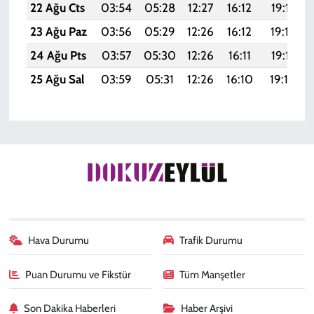
22 Ağu Cts
03:54
05:28
12:27
16:12
19:15
23 Ağu Paz
03:56
05:29
12:26
16:12
19:14
24 Ağu Pts
03:57
05:30
12:26
16:11
19:12
25 Ağu Sal
03:59
05:31
12:26
16:10
19:10
Hava Durumu
Trafik Durumu
Puan Durumu ve Fikstür
Tüm Manşetler
Son Dakika Haberleri
Haber Arşivi