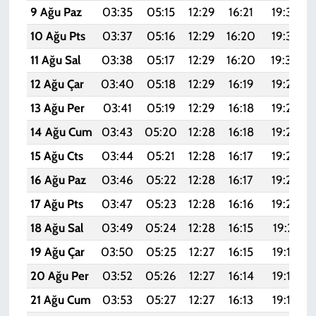
9 Ağu Paz
03:35
05:15
12:29
16:21
19:33
10 Ağu Pts
03:37
05:16
12:29
16:20
19:32
11 Ağu Sal
03:38
05:17
12:29
16:20
19:30
12 Ağu Çar
03:40
05:18
12:29
16:19
19:29
13 Ağu Per
03:41
05:19
12:29
16:18
19:28
14 Ağu Cum
03:43
05:20
12:28
16:18
19:26
15 Ağu Cts
03:44
05:21
12:28
16:17
19:25
16 Ağu Paz
03:46
05:22
12:28
16:17
19:24
17 Ağu Pts
03:47
05:23
12:28
16:16
19:22
18 Ağu Sal
03:49
05:24
12:28
16:15
19:21
19 Ağu Çar
03:50
05:25
12:27
16:15
19:19
20 Ağu Per
03:52
05:26
12:27
16:14
19:18
21 Ağu Cum
03:53
05:27
12:27
16:13
19:16