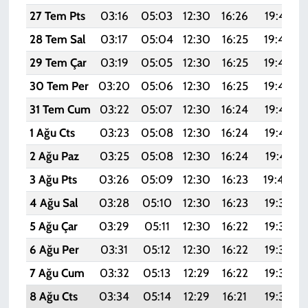
27 Tem Pts
03:16
05:03
12:30
16:26
19:47
28 Tem Sal
03:17
05:04
12:30
16:25
19:46
29 Tem Çar
03:19
05:05
12:30
16:25
19:46
30 Tem Per
03:20
05:06
12:30
16:25
19:44
31 Tem Cum
03:22
05:07
12:30
16:24
19:43
1 Ağu Cts
03:23
05:08
12:30
16:24
19:42
2 Ağu Paz
03:25
05:08
12:30
16:24
19:41
3 Ağu Pts
03:26
05:09
12:30
16:23
19:40
4 Ağu Sal
03:28
05:10
12:30
16:23
19:39
5 Ağu Çar
03:29
05:11
12:30
16:22
19:38
6 Ağu Per
03:31
05:12
12:30
16:22
19:37
7 Ağu Cum
03:32
05:13
12:29
16:22
19:36
8 Ağu Cts
03:34
05:14
12:29
16:21
19:34