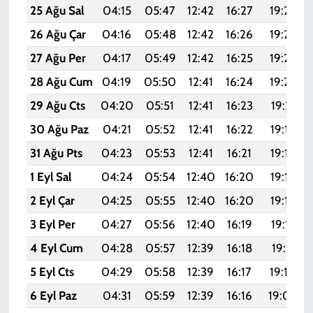
25 Ağu Sal
04:15
05:47
12:42
16:27
19:27
26 Ağu Çar
04:16
05:48
12:42
16:26
19:26
27 Ağu Per
04:17
05:49
12:42
16:25
19:24
28 Ağu Cum
04:19
05:50
12:41
16:24
19:23
29 Ağu Cts
04:20
05:51
12:41
16:23
19:21
30 Ağu Paz
04:21
05:52
12:41
16:22
19:19
31 Ağu Pts
04:23
05:53
12:41
16:21
19:18
1 Eyl Sal
04:24
05:54
12:40
16:20
19:16
2 Eyl Çar
04:25
05:55
12:40
16:20
19:14
3 Eyl Per
04:27
05:56
12:40
16:19
19:13
4 Eyl Cum
04:28
05:57
12:39
16:18
19:11
5 Eyl Cts
04:29
05:58
12:39
16:17
19:10
6 Eyl Paz
04:31
05:59
12:39
16:16
19:08