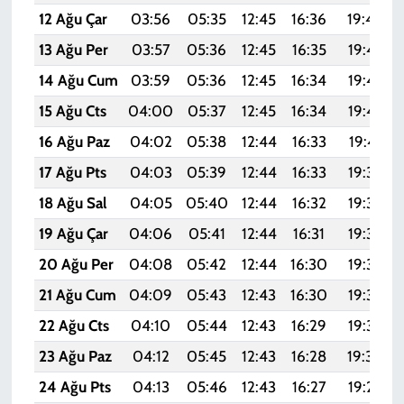
12 Ağu Çar
03:56
05:35
12:45
16:36
19:46
13 Ağu Per
03:57
05:36
12:45
16:35
19:45
14 Ağu Cum
03:59
05:36
12:45
16:34
19:43
15 Ağu Cts
04:00
05:37
12:45
16:34
19:42
16 Ağu Paz
04:02
05:38
12:44
16:33
19:41
17 Ağu Pts
04:03
05:39
12:44
16:33
19:39
18 Ağu Sal
04:05
05:40
12:44
16:32
19:38
19 Ağu Çar
04:06
05:41
12:44
16:31
19:36
20 Ağu Per
04:08
05:42
12:44
16:30
19:35
21 Ağu Cum
04:09
05:43
12:43
16:30
19:33
22 Ağu Cts
04:10
05:44
12:43
16:29
19:32
23 Ağu Paz
04:12
05:45
12:43
16:28
19:30
24 Ağu Pts
04:13
05:46
12:43
16:27
19:29