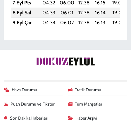
7 Eyl Pts
04:32
06:00
12:38
16:15
19:06
8 Eyl Sal
04:33
06:01
12:38
16:14
19:05
9 Eyl Çar
04:34
06:02
12:38
16:13
19:03
Hava Durumu
Trafik Durumu
Puan Durumu ve Fikstür
Tüm Manşetler
Son Dakika Haberleri
Haber Arşivi