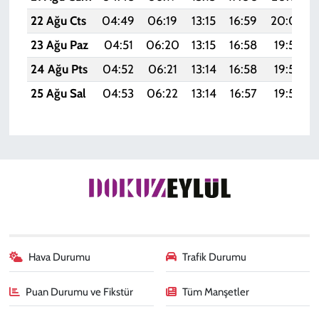
22 Ağu Cts
04:49
06:19
13:15
16:59
20:00
23 Ağu Paz
04:51
06:20
13:15
16:58
19:59
24 Ağu Pts
04:52
06:21
13:14
16:58
19:58
25 Ağu Sal
04:53
06:22
13:14
16:57
19:56
Hava Durumu
Trafik Durumu
Puan Durumu ve Fikstür
Tüm Manşetler