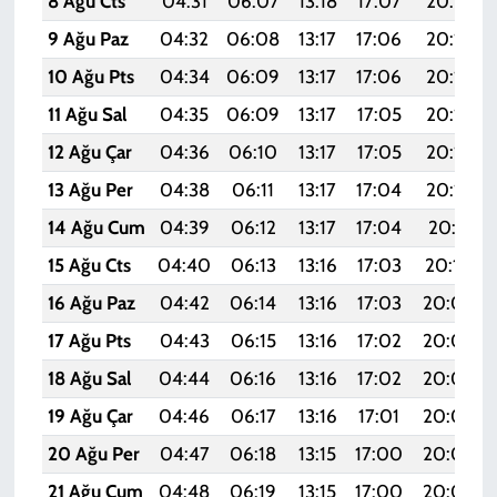
8 Ağu Cts
04:31
06:07
13:18
17:07
20:18
9 Ağu Paz
04:32
06:08
13:17
17:06
20:17
10 Ağu Pts
04:34
06:09
13:17
17:06
20:16
11 Ağu Sal
04:35
06:09
13:17
17:05
20:15
12 Ağu Çar
04:36
06:10
13:17
17:05
20:14
13 Ağu Per
04:38
06:11
13:17
17:04
20:12
14 Ağu Cum
04:39
06:12
13:17
17:04
20:11
15 Ağu Cts
04:40
06:13
13:16
17:03
20:10
16 Ağu Paz
04:42
06:14
13:16
17:03
20:09
17 Ağu Pts
04:43
06:15
13:16
17:02
20:07
18 Ağu Sal
04:44
06:16
13:16
17:02
20:06
19 Ağu Çar
04:46
06:17
13:16
17:01
20:05
20 Ağu Per
04:47
06:18
13:15
17:00
20:03
21 Ağu Cum
04:48
06:19
13:15
17:00
20:02