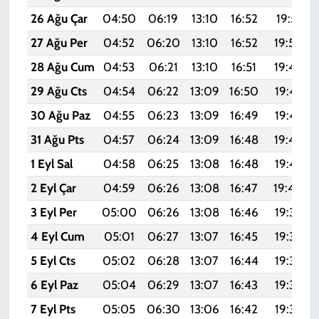
26 Ağu Çar
04:50
06:19
13:10
16:52
19:51
27 Ağu Per
04:52
06:20
13:10
16:52
19:50
28 Ağu Cum
04:53
06:21
13:10
16:51
19:48
29 Ağu Cts
04:54
06:22
13:09
16:50
19:47
30 Ağu Paz
04:55
06:23
13:09
16:49
19:45
31 Ağu Pts
04:57
06:24
13:09
16:48
19:44
1 Eyl Sal
04:58
06:25
13:08
16:48
19:42
2 Eyl Çar
04:59
06:26
13:08
16:47
19:40
3 Eyl Per
05:00
06:26
13:08
16:46
19:39
4 Eyl Cum
05:01
06:27
13:07
16:45
19:37
5 Eyl Cts
05:02
06:28
13:07
16:44
19:36
6 Eyl Paz
05:04
06:29
13:07
16:43
19:34
7 Eyl Pts
05:05
06:30
13:06
16:42
19:33