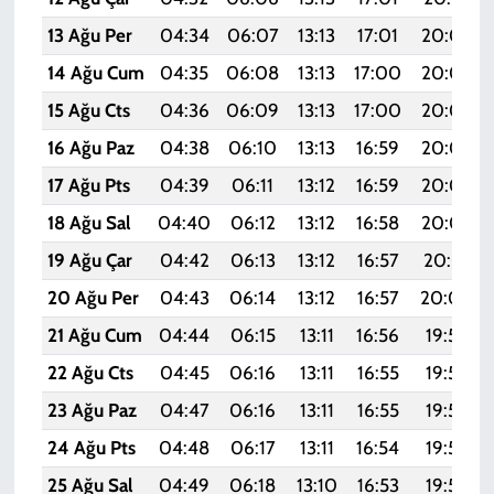
13 Ağu Per
04:34
06:07
13:13
17:01
20:09
14 Ağu Cum
04:35
06:08
13:13
17:00
20:08
15 Ağu Cts
04:36
06:09
13:13
17:00
20:06
16 Ağu Paz
04:38
06:10
13:13
16:59
20:05
17 Ağu Pts
04:39
06:11
13:12
16:59
20:04
18 Ağu Sal
04:40
06:12
13:12
16:58
20:02
19 Ağu Çar
04:42
06:13
13:12
16:57
20:01
20 Ağu Per
04:43
06:14
13:12
16:57
20:00
21 Ağu Cum
04:44
06:15
13:11
16:56
19:58
22 Ağu Cts
04:45
06:16
13:11
16:55
19:57
23 Ağu Paz
04:47
06:16
13:11
16:55
19:55
24 Ağu Pts
04:48
06:17
13:11
16:54
19:54
25 Ağu Sal
04:49
06:18
13:10
16:53
19:52