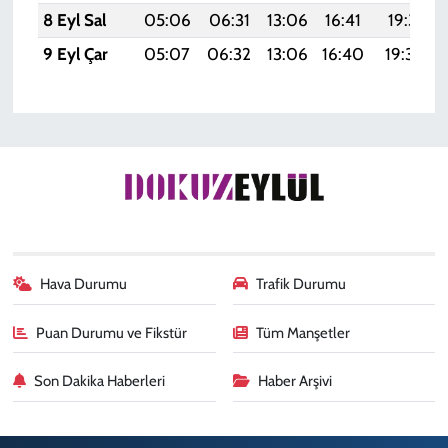
8 Eyl Sal
05:06
06:31
13:06
16:41
19:31
9 Eyl Çar
05:07
06:32
13:06
16:40
19:30
Hava Durumu
Trafik Durumu
Puan Durumu ve Fikstür
Tüm Manşetler
Son Dakika Haberleri
Haber Arşivi