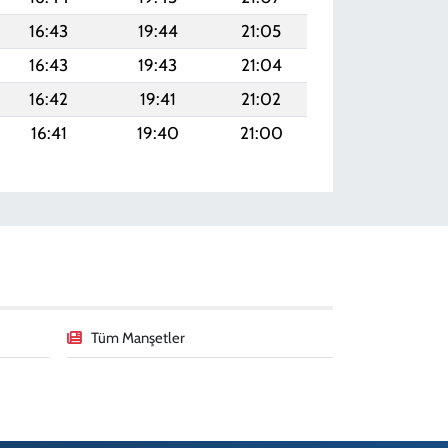
16:43
19:44
21:05
16:43
19:43
21:04
16:42
19:41
21:02
16:41
19:40
21:00
Tüm Manşetler