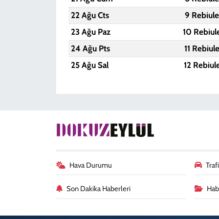
22 Ağu Cts
9 Rebiul
23 Ağu Paz
10 Rebiul
24 Ağu Pts
11 Rebiul
25 Ağu Sal
12 Rebiul
Hava Durumu
Tra
Son Dakika Haberleri
Habe