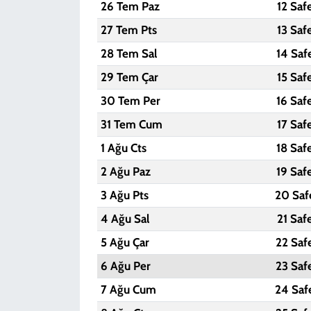
26 Tem Paz
12 Saf
27 Tem Pts
13 Saf
28 Tem Sal
14 Saf
29 Tem Çar
15 Saf
30 Tem Per
16 Saf
31 Tem Cum
17 Saf
1 Ağu Cts
18 Saf
2 Ağu Paz
19 Saf
3 Ağu Pts
20 Saf
4 Ağu Sal
21 Saf
5 Ağu Çar
22 Saf
6 Ağu Per
23 Saf
7 Ağu Cum
24 Saf