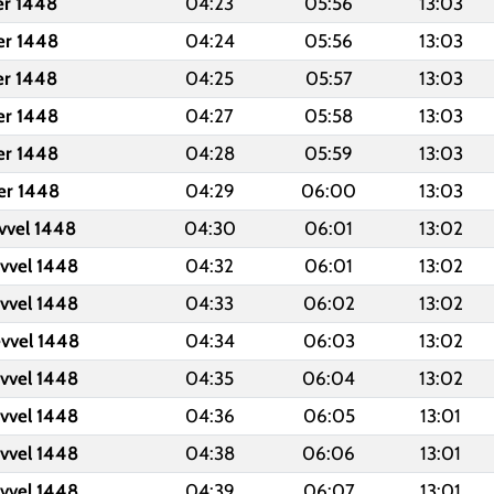
er 1448
04:23
05:56
13:03
er 1448
04:24
05:56
13:03
er 1448
04:25
05:57
13:03
er 1448
04:27
05:58
13:03
er 1448
04:28
05:59
13:03
er 1448
04:29
06:00
13:03
evvel 1448
04:30
06:01
13:02
evvel 1448
04:32
06:01
13:02
evvel 1448
04:33
06:02
13:02
evvel 1448
04:34
06:03
13:02
evvel 1448
04:35
06:04
13:02
evvel 1448
04:36
06:05
13:01
evvel 1448
04:38
06:06
13:01
evvel 1448
04:39
06:07
13:01