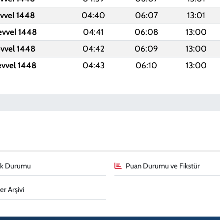
evvel 1448
04:40
06:07
13:01
evvel 1448
04:41
06:08
13:00
evvel 1448
04:42
06:09
13:00
evvel 1448
04:43
06:10
13:00
fik Durumu
Puan Durumu ve Fikstür
r Arşivi