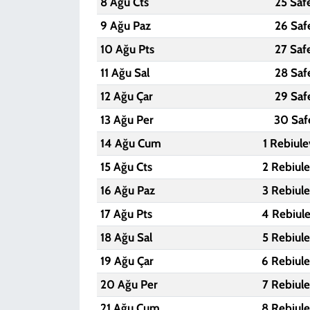
8 Ağu Cts
25 Saf
9 Ağu Paz
26 Saf
10 Ağu Pts
27 Saf
11 Ağu Sal
28 Saf
12 Ağu Çar
29 Saf
13 Ağu Per
30 Saf
14 Ağu Cum
1 Rebiul
15 Ağu Cts
2 Rebiul
16 Ağu Paz
3 Rebiul
17 Ağu Pts
4 Rebiul
18 Ağu Sal
5 Rebiul
19 Ağu Çar
6 Rebiul
20 Ağu Per
7 Rebiul
21 Ağu Cum
8 Rebiul