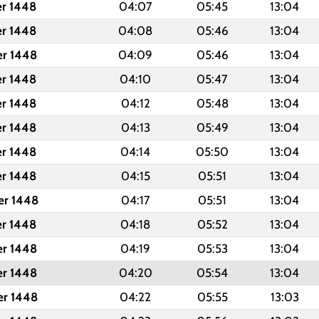
er 1448
04:07
05:45
13:04
er 1448
04:08
05:46
13:04
er 1448
04:09
05:46
13:04
er 1448
04:10
05:47
13:04
er 1448
04:12
05:48
13:04
er 1448
04:13
05:49
13:04
er 1448
04:14
05:50
13:04
er 1448
04:15
05:51
13:04
er 1448
04:17
05:51
13:04
er 1448
04:18
05:52
13:04
er 1448
04:19
05:53
13:04
er 1448
04:20
05:54
13:04
er 1448
04:22
05:55
13:03