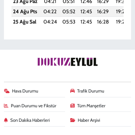
23 Ağu Paz
04:21
05:51
12:46
16:29
19:30
24 Ağu Pts
04:22
05:52
12:45
16:29
19:29
25 Ağu Sal
04:24
05:53
12:45
16:28
19:27
Hava Durumu
Trafik Durumu
Puan Durumu ve Fikstür
Tüm Manşetler
Son Dakika Haberleri
Haber Arşivi