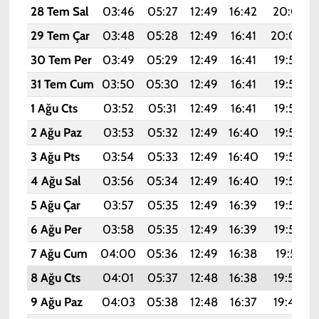
28 Tem Sal
03:46
05:27
12:49
16:42
20:01
29 Tem Çar
03:48
05:28
12:49
16:41
20:00
30 Tem Per
03:49
05:29
12:49
16:41
19:59
31 Tem Cum
03:50
05:30
12:49
16:41
19:58
1 Ağu Cts
03:52
05:31
12:49
16:41
19:57
2 Ağu Paz
03:53
05:32
12:49
16:40
19:56
3 Ağu Pts
03:54
05:33
12:49
16:40
19:55
4 Ağu Sal
03:56
05:34
12:49
16:40
19:54
5 Ağu Çar
03:57
05:35
12:49
16:39
19:53
6 Ağu Per
03:58
05:35
12:49
16:39
19:52
7 Ağu Cum
04:00
05:36
12:49
16:38
19:51
8 Ağu Cts
04:01
05:37
12:48
16:38
19:50
9 Ağu Paz
04:03
05:38
12:48
16:37
19:48