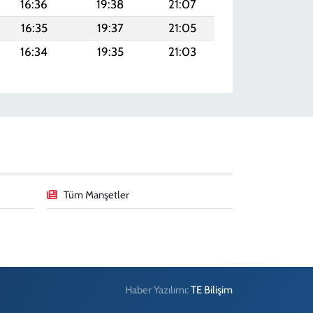
16:36
19:38
21:07
16:35
19:37
21:05
16:34
19:35
21:03
Tüm Manşetler
Haber Yazılımı:
TE Bilişim