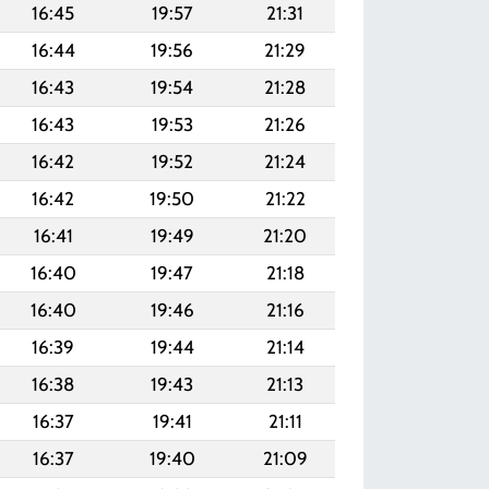
16:45
19:57
21:31
16:44
19:56
21:29
16:43
19:54
21:28
16:43
19:53
21:26
16:42
19:52
21:24
16:42
19:50
21:22
16:41
19:49
21:20
16:40
19:47
21:18
16:40
19:46
21:16
16:39
19:44
21:14
16:38
19:43
21:13
16:37
19:41
21:11
16:37
19:40
21:09