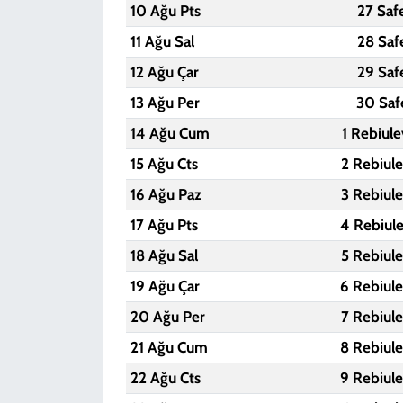
10 Ağu Pts
27 Saf
11 Ağu Sal
28 Saf
12 Ağu Çar
29 Saf
13 Ağu Per
30 Saf
14 Ağu Cum
1 Rebiul
15 Ağu Cts
2 Rebiul
16 Ağu Paz
3 Rebiul
17 Ağu Pts
4 Rebiul
18 Ağu Sal
5 Rebiul
19 Ağu Çar
6 Rebiul
20 Ağu Per
7 Rebiul
21 Ağu Cum
8 Rebiul
22 Ağu Cts
9 Rebiul