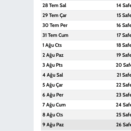
28 Tem Sal
14 Saf
29 Tem Çar
15 Saf
30 Tem Per
16 Saf
31 Tem Cum
17 Saf
1 Ağu Cts
18 Saf
2 Ağu Paz
19 Saf
3 Ağu Pts
20 Saf
4 Ağu Sal
21 Saf
5 Ağu Çar
22 Saf
6 Ağu Per
23 Saf
7 Ağu Cum
24 Saf
8 Ağu Cts
25 Saf
9 Ağu Paz
26 Saf