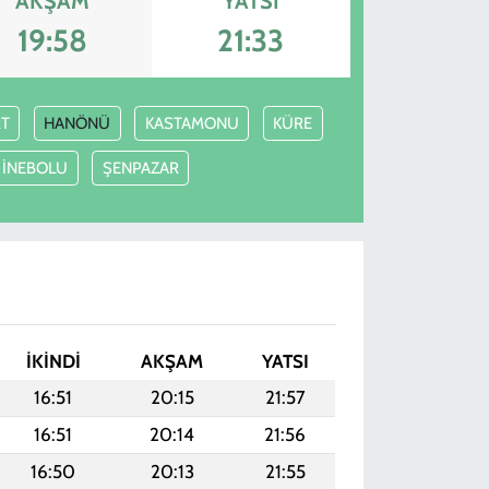
AKŞAM
YATSI
19:58
21:33
T
HANÖNÜ
KASTAMONU
KÜRE
İNEBOLU
ŞENPAZAR
İKINDI
AKŞAM
YATSI
16:51
20:15
21:57
16:51
20:14
21:56
16:50
20:13
21:55