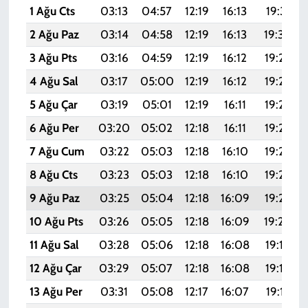
1 Ağu Cts
03:13
04:57
12:19
16:13
19:31
2 Ağu Paz
03:14
04:58
12:19
16:13
19:30
3 Ağu Pts
03:16
04:59
12:19
16:12
19:29
4 Ağu Sal
03:17
05:00
12:19
16:12
19:28
5 Ağu Çar
03:19
05:01
12:19
16:11
19:27
6 Ağu Per
03:20
05:02
12:18
16:11
19:25
7 Ağu Cum
03:22
05:03
12:18
16:10
19:24
8 Ağu Cts
03:23
05:03
12:18
16:10
19:23
9 Ağu Paz
03:25
05:04
12:18
16:09
19:22
10 Ağu Pts
03:26
05:05
12:18
16:09
19:20
11 Ağu Sal
03:28
05:06
12:18
16:08
19:19
12 Ağu Çar
03:29
05:07
12:18
16:08
19:18
13 Ağu Per
03:31
05:08
12:17
16:07
19:17