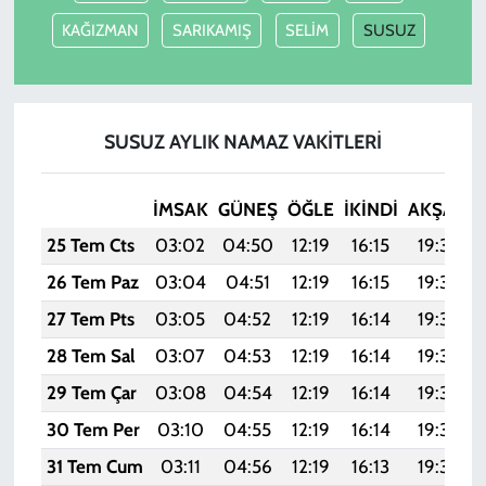
KAĞIZMAN
SARIKAMIŞ
SELİM
SUSUZ
SUSUZ AYLIK NAMAZ VAKITLERI
İMSAK
GÜNEŞ
ÖĞLE
İKINDI
AKŞAM
25 Tem Cts
03:02
04:50
12:19
16:15
19:38
26 Tem Paz
03:04
04:51
12:19
16:15
19:37
27 Tem Pts
03:05
04:52
12:19
16:14
19:36
28 Tem Sal
03:07
04:53
12:19
16:14
19:35
29 Tem Çar
03:08
04:54
12:19
16:14
19:34
30 Tem Per
03:10
04:55
12:19
16:14
19:33
31 Tem Cum
03:11
04:56
12:19
16:13
19:32