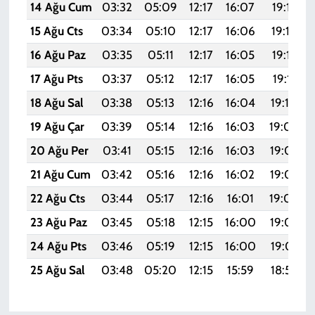
14 Ağu Cum
03:32
05:09
12:17
16:07
19:15
15 Ağu Cts
03:34
05:10
12:17
16:06
19:14
16 Ağu Paz
03:35
05:11
12:17
16:05
19:12
17 Ağu Pts
03:37
05:12
12:17
16:05
19:11
18 Ağu Sal
03:38
05:13
12:16
16:04
19:10
19 Ağu Çar
03:39
05:14
12:16
16:03
19:08
20 Ağu Per
03:41
05:15
12:16
16:03
19:07
21 Ağu Cum
03:42
05:16
12:16
16:02
19:05
22 Ağu Cts
03:44
05:17
12:16
16:01
19:04
23 Ağu Paz
03:45
05:18
12:15
16:00
19:02
24 Ağu Pts
03:46
05:19
12:15
16:00
19:01
25 Ağu Sal
03:48
05:20
12:15
15:59
18:59