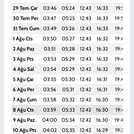
29 Tem Çar
03:46
05:24
12:43
16:33
19:51
30 Tem Per
03:47
05:25
12:43
16:33
19:50
31 Tem Cum
03:49
05:26
12:43
16:33
19:49
1 Ağu Cts
03:50
05:27
12:43
16:32
19:48
2 Ağu Paz
03:51
05:28
12:43
16:32
19:47
3 Ağu Pts
03:53
05:29
12:43
16:32
19:46
4 Ağu Sal
03:54
05:29
12:42
16:32
19:45
5 Ağu Çar
03:55
05:30
12:42
16:31
19:44
6 Ağu Per
03:56
05:31
12:42
16:31
19:43
7 Ağu Cum
03:58
05:32
12:42
16:30
19:42
8 Ağu Cts
03:59
05:33
12:42
16:30
19:41
9 Ağu Paz
04:00
05:34
12:42
16:30
19:40
10 Ağu Pts
04:02
05:35
12:42
16:29
19:39