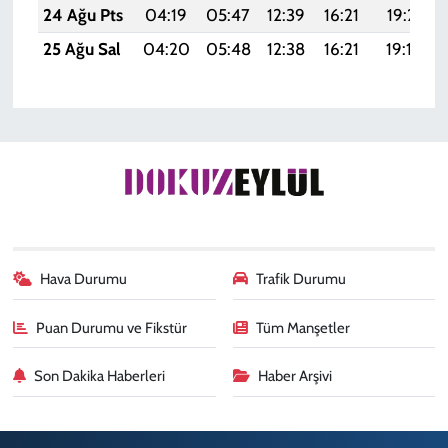
24 Ağu Pts
04:19
05:47
12:39
16:21
19:21
25 Ağu Sal
04:20
05:48
12:38
16:21
19:19
Hava Durumu
Trafik Durumu
Puan Durumu ve Fikstür
Tüm Manşetler
Son Dakika Haberleri
Haber Arşivi