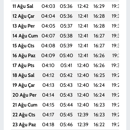
11 Ağu Sal
04:03
05:36
12:42
16:29
19:38
12 Ağu Çar
04:04
05:36
12:41
16:28
19:36
13 Ağu Per
04:05
05:37
12:41
16:28
19:35
14 Ağu Cum
04:07
05:38
12:41
16:27
19:34
15 Ağu Cts
04:08
05:39
12:41
16:27
19:33
16 Ağu Paz
04:09
05:40
12:41
16:26
19:31
17 Ağu Pts
04:10
05:41
12:40
16:26
19:30
18 Ağu Sal
04:12
05:42
12:40
16:25
19:29
19 Ağu Çar
04:13
05:43
12:40
16:24
19:28
20 Ağu Per
04:14
05:43
12:40
16:24
19:26
21 Ağu Cum
04:15
05:44
12:40
16:23
19:25
22 Ağu Cts
04:17
05:45
12:39
16:23
19:23
23 Ağu Paz
04:18
05:46
12:39
16:22
19:22