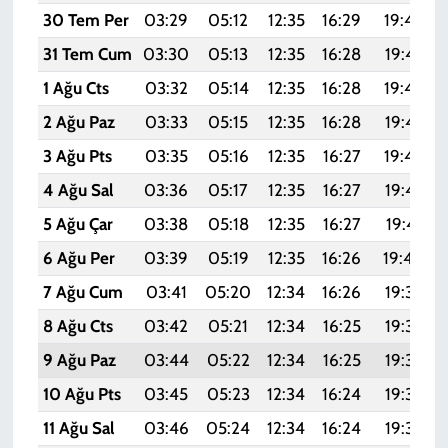
30 Tem Per
03:29
05:12
12:35
16:29
19:48
31 Tem Cum
03:30
05:13
12:35
16:28
19:47
1 Ağu Cts
03:32
05:14
12:35
16:28
19:46
2 Ağu Paz
03:33
05:15
12:35
16:28
19:45
3 Ağu Pts
03:35
05:16
12:35
16:27
19:44
4 Ağu Sal
03:36
05:17
12:35
16:27
19:42
5 Ağu Çar
03:38
05:18
12:35
16:27
19:41
6 Ağu Per
03:39
05:19
12:35
16:26
19:40
7 Ağu Cum
03:41
05:20
12:34
16:26
19:39
8 Ağu Cts
03:42
05:21
12:34
16:25
19:38
9 Ağu Paz
03:44
05:22
12:34
16:25
19:37
10 Ağu Pts
03:45
05:23
12:34
16:24
19:35
11 Ağu Sal
03:46
05:24
12:34
16:24
19:34