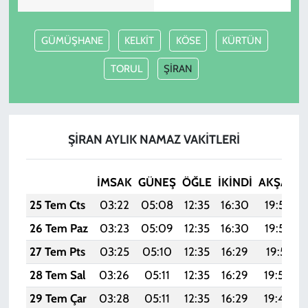
GÜMÜŞHANE
KELKİT
KÖSE
KÜRTÜN
TORUL
ŞİRAN
ŞİRAN AYLIK NAMAZ VAKITLERI
İMSAK
GÜNEŞ
ÖĞLE
İKINDI
AKŞAM
25 Tem Cts
03:22
05:08
12:35
16:30
19:52
26 Tem Paz
03:23
05:09
12:35
16:30
19:52
27 Tem Pts
03:25
05:10
12:35
16:29
19:51
28 Tem Sal
03:26
05:11
12:35
16:29
19:50
29 Tem Çar
03:28
05:11
12:35
16:29
19:49