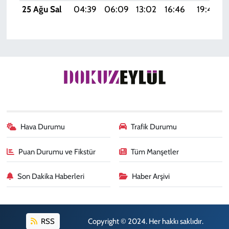
25 Ağu Sal
04:39
06:09
13:02
16:46
19:45
Hava Durumu
Trafik Durumu
Puan Durumu ve Fikstür
Tüm Manşetler
Son Dakika Haberleri
Haber Arşivi
RSS
Copyright © 2024. Her hakkı saklıdır.