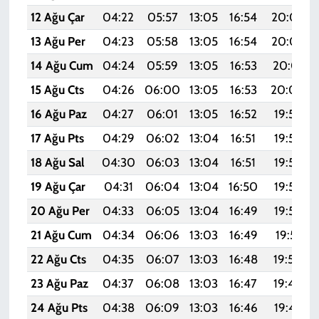
12 Ağu Çar
04:22
05:57
13:05
16:54
20:03
13 Ağu Per
04:23
05:58
13:05
16:54
20:02
14 Ağu Cum
04:24
05:59
13:05
16:53
20:01
15 Ağu Cts
04:26
06:00
13:05
16:53
20:00
16 Ağu Paz
04:27
06:01
13:05
16:52
19:58
17 Ağu Pts
04:29
06:02
13:04
16:51
19:57
18 Ağu Sal
04:30
06:03
13:04
16:51
19:55
19 Ağu Çar
04:31
06:04
13:04
16:50
19:54
20 Ağu Per
04:33
06:05
13:04
16:49
19:53
21 Ağu Cum
04:34
06:06
13:03
16:49
19:51
22 Ağu Cts
04:35
06:07
13:03
16:48
19:50
23 Ağu Paz
04:37
06:08
13:03
16:47
19:48
24 Ağu Pts
04:38
06:09
13:03
16:46
19:47