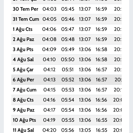
30 Tem Per
04:03
05:45
13:07
16:59
20:18
31 Tem Cum
04:05
05:46
13:07
16:59
20:17
1 Ağu Cts
04:06
05:47
13:07
16:59
20:16
2 Ağu Paz
04:08
05:48
13:07
16:59
20:15
3 Ağu Pts
04:09
05:49
13:06
16:58
20:14
4 Ağu Sal
04:10
05:50
13:06
16:58
20:13
5 Ağu Çar
04:12
05:51
13:06
16:57
20:12
6 Ağu Per
04:13
05:52
13:06
16:57
20:11
7 Ağu Cum
04:15
05:53
13:06
16:57
20:10
8 Ağu Cts
04:16
05:54
13:06
16:56
20:08
9 Ağu Paz
04:17
05:54
13:06
16:56
20:07
10 Ağu Pts
04:19
05:55
13:06
16:55
20:06
11 Ağu Sal
04:20
05:56
13:05
16:55
20:05