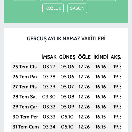
KOZLUK
SASON
GERCÜŞ AYLIK NAMAZ VAKITLERI
İMSAK
GÜNEŞ
ÖĞLE
İKINDI
AKŞAM
25 Tem Cts
03:27
05:06
12:26
16:16
19:37
26 Tem Paz
03:28
05:06
12:26
16:16
19:36
27 Tem Pts
03:29
05:07
12:26
16:16
19:35
28 Tem Sal
03:30
05:08
12:26
16:16
19:34
29 Tem Çar
03:32
05:09
12:26
16:16
19:33
30 Tem Per
03:33
05:10
12:26
16:15
19:32
31 Tem Cum
03:34
05:10
12:26
16:15
19:32