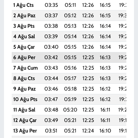
1 Ağu Cts
03:35
05:11
12:26
16:15
19:31
2 Ağu Paz
03:37
05:12
12:26
16:15
19:30
3 Ağu Pts
03:38
05:13
12:26
16:14
19:29
4 Ağu Sal
03:39
05:14
12:26
16:14
19:28
5 Ağu Çar
03:40
05:15
12:26
16:14
19:27
6 Ağu Per
03:42
05:15
12:25
16:13
19:26
7 Ağu Cum
03:43
05:16
12:25
16:13
19:24
8 Ağu Cts
03:44
05:17
12:25
16:13
19:23
9 Ağu Paz
03:46
05:18
12:25
16:12
19:22
10 Ağu Pts
03:47
05:19
12:25
16:12
19:21
11 Ağu Sal
03:48
05:20
12:25
16:11
19:20
12 Ağu Çar
03:49
05:21
12:25
16:11
19:19
13 Ağu Per
03:51
05:21
12:24
16:10
19:18