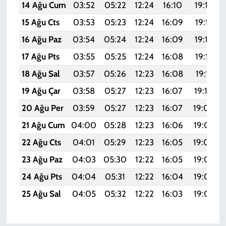
14 Ağu Cum
03:52
05:22
12:24
16:10
19:16
15 Ağu Cts
03:53
05:23
12:24
16:09
19:15
16 Ağu Paz
03:54
05:24
12:24
16:09
19:14
17 Ağu Pts
03:55
05:25
12:24
16:08
19:13
18 Ağu Sal
03:57
05:26
12:23
16:08
19:11
19 Ağu Çar
03:58
05:27
12:23
16:07
19:10
20 Ağu Per
03:59
05:27
12:23
16:07
19:09
21 Ağu Cum
04:00
05:28
12:23
16:06
19:07
22 Ağu Cts
04:01
05:29
12:23
16:05
19:06
23 Ağu Paz
04:03
05:30
12:22
16:05
19:05
24 Ağu Pts
04:04
05:31
12:22
16:04
19:03
25 Ağu Sal
04:05
05:32
12:22
16:03
19:02