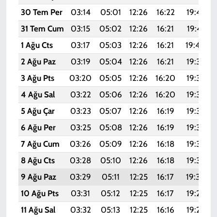
30 Tem Per
03:14
05:01
12:26
16:22
19:42
31 Tem Cum
03:15
05:02
12:26
16:21
19:41
1 Ağu Cts
03:17
05:03
12:26
16:21
19:40
2 Ağu Paz
03:19
05:04
12:26
16:21
19:39
3 Ağu Pts
03:20
05:05
12:26
16:20
19:38
4 Ağu Sal
03:22
05:06
12:26
16:20
19:36
5 Ağu Çar
03:23
05:07
12:26
16:19
19:35
6 Ağu Per
03:25
05:08
12:26
16:19
19:34
7 Ağu Cum
03:26
05:09
12:26
16:18
19:33
8 Ağu Cts
03:28
05:10
12:26
16:18
19:32
9 Ağu Paz
03:29
05:11
12:25
16:17
19:30
10 Ağu Pts
03:31
05:12
12:25
16:17
19:29
11 Ağu Sal
03:32
05:13
12:25
16:16
19:28