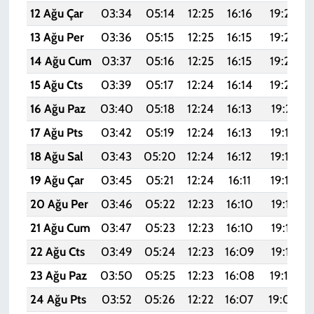
12 Ağu Çar
03:34
05:14
12:25
16:16
19:26
13 Ağu Per
03:36
05:15
12:25
16:15
19:25
14 Ağu Cum
03:37
05:16
12:25
16:15
19:24
15 Ağu Cts
03:39
05:17
12:24
16:14
19:22
16 Ağu Paz
03:40
05:18
12:24
16:13
19:21
17 Ağu Pts
03:42
05:19
12:24
16:13
19:19
18 Ağu Sal
03:43
05:20
12:24
16:12
19:18
19 Ağu Çar
03:45
05:21
12:24
16:11
19:16
20 Ağu Per
03:46
05:22
12:23
16:10
19:15
21 Ağu Cum
03:47
05:23
12:23
16:10
19:13
22 Ağu Cts
03:49
05:24
12:23
16:09
19:12
23 Ağu Paz
03:50
05:25
12:23
16:08
19:10
24 Ağu Pts
03:52
05:26
12:22
16:07
19:09