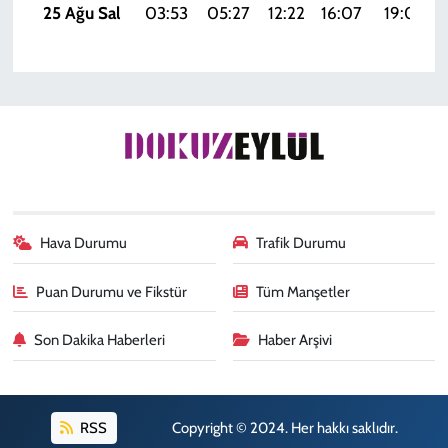
25 Ağu Sal
03:53
05:27
12:22
16:07
19:07
Hava Durumu
Trafik Durumu
Puan Durumu ve Fikstür
Tüm Manşetler
Son Dakika Haberleri
Haber Arşivi
RSS
Copyright © 2024. Her hakkı saklıdır.