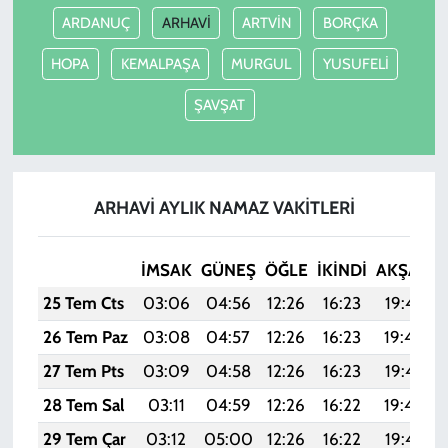
ARDANUÇ
ARHAVİ
ARTVİN
BORÇKA
HOPA
KEMALPAŞA
MURGUL
YUSUFELİ
ŞAVŞAT
ARHAVİ AYLIK NAMAZ VAKITLERI
İMSAK
GÜNEŞ
ÖĞLE
İKINDI
AKŞAM
25 Tem Cts
03:06
04:56
12:26
16:23
19:47
26 Tem Paz
03:08
04:57
12:26
16:23
19:46
27 Tem Pts
03:09
04:58
12:26
16:23
19:45
28 Tem Sal
03:11
04:59
12:26
16:22
19:44
29 Tem Çar
03:12
05:00
12:26
16:22
19:43