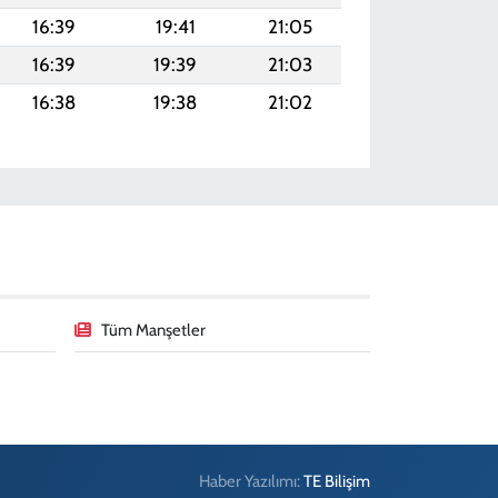
16:39
19:41
21:05
16:39
19:39
21:03
16:38
19:38
21:02
Tüm Manşetler
Haber Yazılımı:
TE Bilişim