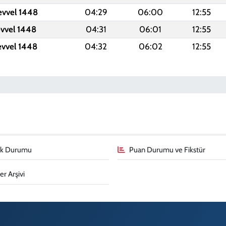
evvel 1448
04:29
06:00
12:55
evvel 1448
04:31
06:01
12:55
evvel 1448
04:32
06:02
12:55
fik Durumu
Puan Durumu ve Fikstür
r Arşivi