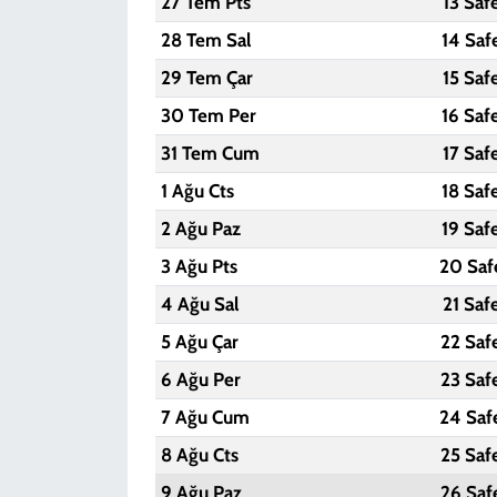
27 Tem Pts
13 Saf
28 Tem Sal
14 Saf
29 Tem Çar
15 Saf
30 Tem Per
16 Saf
31 Tem Cum
17 Saf
1 Ağu Cts
18 Saf
2 Ağu Paz
19 Saf
3 Ağu Pts
20 Saf
4 Ağu Sal
21 Saf
5 Ağu Çar
22 Saf
6 Ağu Per
23 Saf
7 Ağu Cum
24 Saf
8 Ağu Cts
25 Saf
9 Ağu Paz
26 Saf