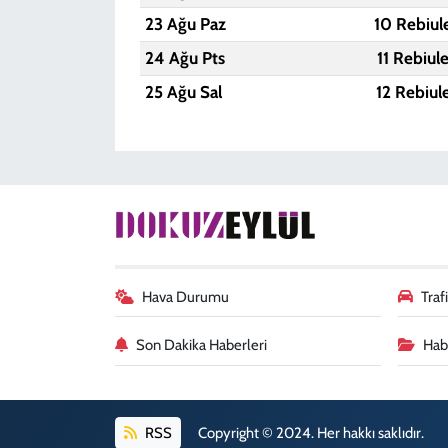
23 Ağu Paz
10 Rebiul
24 Ağu Pts
11 Rebiul
25 Ağu Sal
12 Rebiul
Hava Durumu
Tra
Son Dakika Haberleri
Habe
RSS
Copyright © 2024. Her hakkı saklıdır.