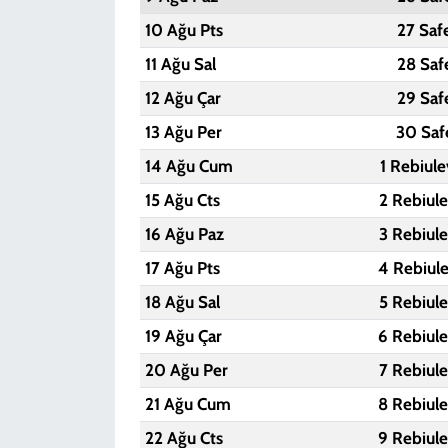
10 Ağu Pts
27 Saf
11 Ağu Sal
28 Saf
12 Ağu Çar
29 Saf
13 Ağu Per
30 Saf
14 Ağu Cum
1 Rebiul
15 Ağu Cts
2 Rebiul
16 Ağu Paz
3 Rebiul
17 Ağu Pts
4 Rebiul
18 Ağu Sal
5 Rebiul
19 Ağu Çar
6 Rebiul
20 Ağu Per
7 Rebiul
21 Ağu Cum
8 Rebiul
22 Ağu Cts
9 Rebiul