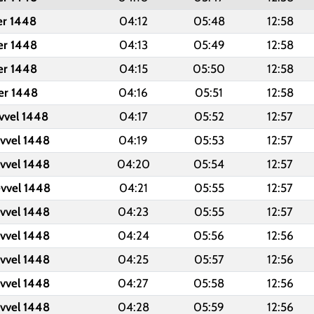
er 1448
04:12
05:48
12:58
er 1448
04:13
05:49
12:58
er 1448
04:15
05:50
12:58
er 1448
04:16
05:51
12:58
evvel 1448
04:17
05:52
12:57
evvel 1448
04:19
05:53
12:57
evvel 1448
04:20
05:54
12:57
evvel 1448
04:21
05:55
12:57
evvel 1448
04:23
05:55
12:57
evvel 1448
04:24
05:56
12:56
evvel 1448
04:25
05:57
12:56
evvel 1448
04:27
05:58
12:56
evvel 1448
04:28
05:59
12:56