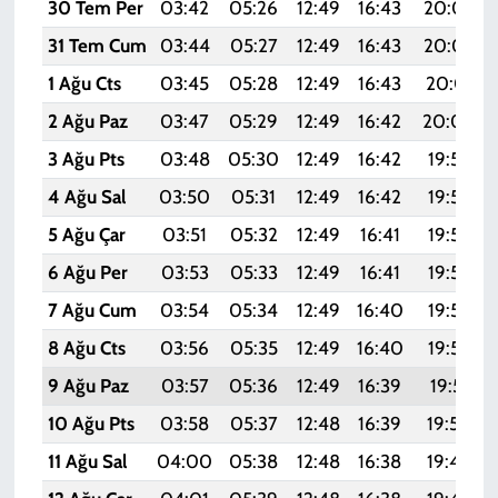
30 Tem Per
03:42
05:26
12:49
16:43
20:03
31 Tem Cum
03:44
05:27
12:49
16:43
20:02
1 Ağu Cts
03:45
05:28
12:49
16:43
20:01
2 Ağu Paz
03:47
05:29
12:49
16:42
20:00
3 Ağu Pts
03:48
05:30
12:49
16:42
19:58
4 Ağu Sal
03:50
05:31
12:49
16:42
19:57
5 Ağu Çar
03:51
05:32
12:49
16:41
19:56
6 Ağu Per
03:53
05:33
12:49
16:41
19:55
7 Ağu Cum
03:54
05:34
12:49
16:40
19:54
8 Ağu Cts
03:56
05:35
12:49
16:40
19:53
9 Ağu Paz
03:57
05:36
12:49
16:39
19:51
10 Ağu Pts
03:58
05:37
12:48
16:39
19:50
11 Ağu Sal
04:00
05:38
12:48
16:38
19:49