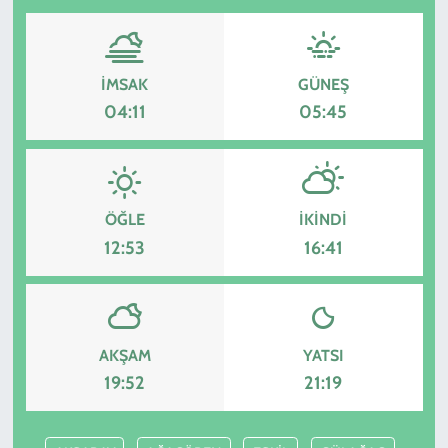
İMSAK
GÜNEŞ
04:11
05:45
ÖĞLE
İKINDI
12:53
16:41
AKŞAM
YATSI
19:52
21:19