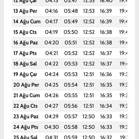
12 Ağu Çar
04:15
05:47
12:53
16:40
19:48
13 Ağu Per
04:16
05:48
12:53
16:39
19:47
14 Ağu Cum
04:17
05:49
12:52
16:39
19:46
15 Ağu Cts
04:19
05:50
12:52
16:38
19:44
16 Ağu Paz
04:20
05:51
12:52
16:38
19:43
17 Ağu Pts
04:21
05:52
12:52
16:37
19:42
18 Ağu Sal
04:22
05:53
12:52
16:37
19:41
19 Ağu Çar
04:24
05:53
12:51
16:36
19:39
20 Ağu Per
04:25
05:54
12:51
16:35
19:38
21 Ağu Cum
04:26
05:55
12:51
16:35
19:36
22 Ağu Cts
04:27
05:56
12:51
16:34
19:35
23 Ağu Paz
04:29
05:57
12:50
16:33
19:34
24 Ağu Pts
04:30
05:58
12:50
16:33
19:32
25 Ağu Sal
04:31
05:59
12:50
16:32
19:31