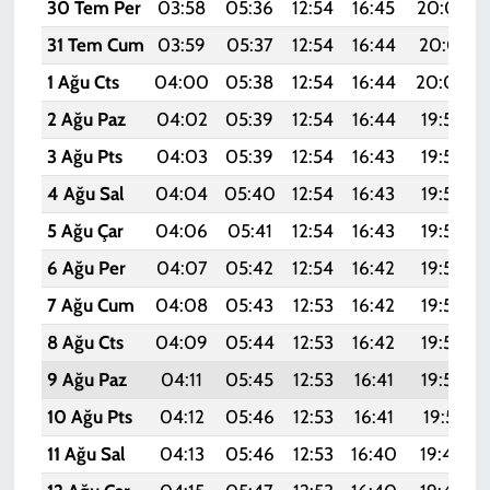
30 Tem Per
03:58
05:36
12:54
16:45
20:02
31 Tem Cum
03:59
05:37
12:54
16:44
20:01
1 Ağu Cts
04:00
05:38
12:54
16:44
20:00
2 Ağu Paz
04:02
05:39
12:54
16:44
19:59
3 Ağu Pts
04:03
05:39
12:54
16:43
19:58
4 Ağu Sal
04:04
05:40
12:54
16:43
19:57
5 Ağu Çar
04:06
05:41
12:54
16:43
19:56
6 Ağu Per
04:07
05:42
12:54
16:42
19:55
7 Ağu Cum
04:08
05:43
12:53
16:42
19:54
8 Ağu Cts
04:09
05:44
12:53
16:42
19:53
9 Ağu Paz
04:11
05:45
12:53
16:41
19:52
10 Ağu Pts
04:12
05:46
12:53
16:41
19:51
11 Ağu Sal
04:13
05:46
12:53
16:40
19:49