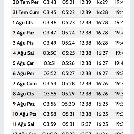
30 Tem Per
03:43
05:21
12:39
16:29
19:46
31 Tem Cum
03:45
05:22
12:39
16:28
19:45
1 Ağu Cts
03:46
05:23
12:38
16:28
19:44
2 Ağu Paz
03:47
05:24
12:38
16:28
19:43
3 Ağu Pts
03:49
05:24
12:38
16:28
19:42
4 Ağu Sal
03:50
05:25
12:38
16:27
19:41
5 Ağu Çar
03:51
05:26
12:38
16:27
19:40
6 Ağu Per
03:52
05:27
12:38
16:27
19:39
7 Ağu Cum
03:54
05:28
12:38
16:26
19:38
8 Ağu Cts
03:55
05:29
12:38
16:26
19:37
9 Ağu Paz
03:56
05:30
12:38
16:25
19:36
10 Ağu Pts
03:58
05:31
12:38
16:25
19:35
11 Ağu Sal
03:59
05:31
12:37
16:25
19:33