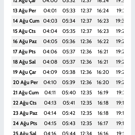
12 Ağu Çar
04:00
05:32
12:37
16:24
19:32
13 Ağu Per
04:01
05:33
12:37
16:24
19:31
14 Ağu Cum
04:03
05:34
12:37
16:23
19:30
15 Ağu Cts
04:04
05:35
12:37
16:23
19:28
16 Ağu Paz
04:05
05:36
12:36
16:22
19:27
17 Ağu Pts
04:06
05:37
12:36
16:21
19:26
18 Ağu Sal
04:08
05:37
12:36
16:21
19:25
19 Ağu Çar
04:09
05:38
12:36
16:20
19:23
20 Ağu Per
04:10
05:39
12:36
16:20
19:22
21 Ağu Cum
04:11
05:40
12:35
16:19
19:21
22 Ağu Cts
04:13
05:41
12:35
16:18
19:19
23 Ağu Paz
04:14
05:42
12:35
16:18
19:18
24 Ağu Pts
04:15
05:43
12:35
16:17
19:16
25 Ağu Sal
04:16
05:44
12:34
16:16
19:15