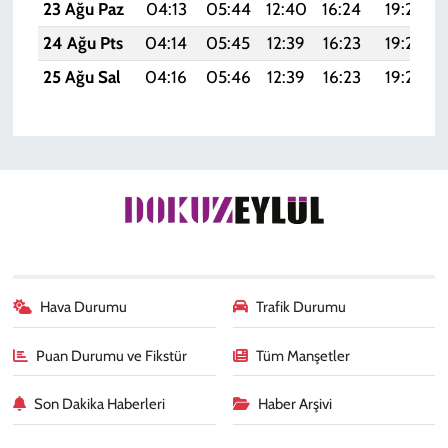
23 Ağu Paz
04:13
05:44
12:40
16:24
19:25
24 Ağu Pts
04:14
05:45
12:39
16:23
19:24
25 Ağu Sal
04:16
05:46
12:39
16:23
19:22
Hava Durumu
Trafik Durumu
Puan Durumu ve Fikstür
Tüm Manşetler
Son Dakika Haberleri
Haber Arşivi