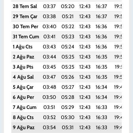
28 Tem Sal
03:37
05:20
12:43
16:37
19:57
29 Tem Çar
03:38
05:21
12:43
16:37
19:56
30 Tem Per
03:40
05:22
12:43
16:36
19:55
31 Tem Cum
03:41
05:23
12:43
16:36
19:54
1 Ağu Cts
03:43
05:24
12:43
16:36
19:53
2 Ağu Paz
03:44
05:25
12:43
16:35
19:52
3 Ağu Pts
03:45
05:25
12:43
16:35
19:51
4 Ağu Sal
03:47
05:26
12:43
16:35
19:50
5 Ağu Çar
03:48
05:27
12:43
16:34
19:49
6 Ağu Per
03:50
05:28
12:43
16:34
19:48
7 Ağu Cum
03:51
05:29
12:43
16:33
19:46
8 Ağu Cts
03:52
05:30
12:43
16:33
19:45
9 Ağu Paz
03:54
05:31
12:43
16:33
19:44