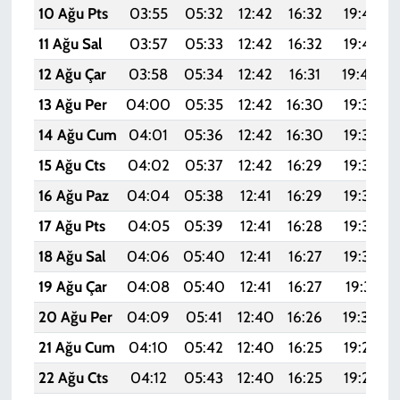
10 Ağu Pts
03:55
05:32
12:42
16:32
19:43
11 Ağu Sal
03:57
05:33
12:42
16:32
19:42
12 Ağu Çar
03:58
05:34
12:42
16:31
19:40
13 Ağu Per
04:00
05:35
12:42
16:30
19:39
14 Ağu Cum
04:01
05:36
12:42
16:30
19:38
15 Ağu Cts
04:02
05:37
12:42
16:29
19:36
16 Ağu Paz
04:04
05:38
12:41
16:29
19:35
17 Ağu Pts
04:05
05:39
12:41
16:28
19:34
18 Ağu Sal
04:06
05:40
12:41
16:27
19:32
19 Ağu Çar
04:08
05:40
12:41
16:27
19:31
20 Ağu Per
04:09
05:41
12:40
16:26
19:30
21 Ağu Cum
04:10
05:42
12:40
16:25
19:28
22 Ağu Cts
04:12
05:43
12:40
16:25
19:27