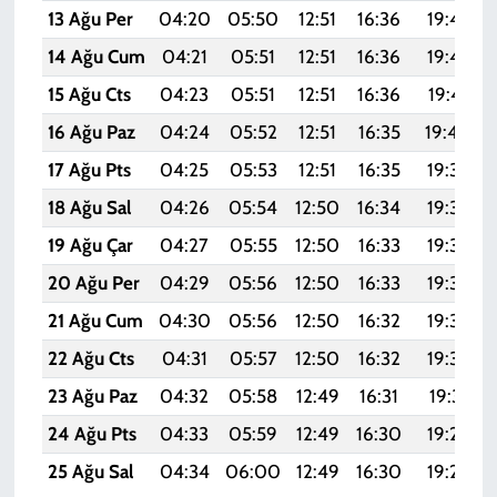
13 Ağu Per
04:20
05:50
12:51
16:36
19:43
14 Ağu Cum
04:21
05:51
12:51
16:36
19:42
15 Ağu Cts
04:23
05:51
12:51
16:36
19:41
16 Ağu Paz
04:24
05:52
12:51
16:35
19:40
17 Ağu Pts
04:25
05:53
12:51
16:35
19:38
18 Ağu Sal
04:26
05:54
12:50
16:34
19:37
19 Ağu Çar
04:27
05:55
12:50
16:33
19:36
20 Ağu Per
04:29
05:56
12:50
16:33
19:35
21 Ağu Cum
04:30
05:56
12:50
16:32
19:33
22 Ağu Cts
04:31
05:57
12:50
16:32
19:32
23 Ağu Paz
04:32
05:58
12:49
16:31
19:31
24 Ağu Pts
04:33
05:59
12:49
16:30
19:29
25 Ağu Sal
04:34
06:00
12:49
16:30
19:28