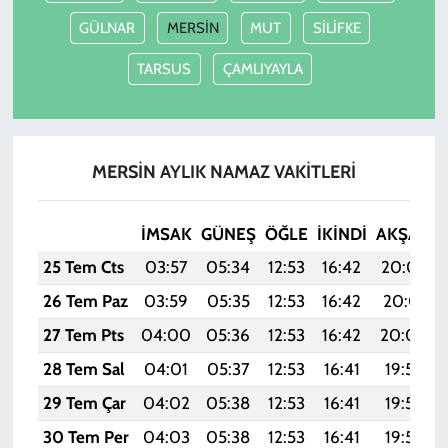
GÜLNAR
MERSİN
MUT
SİLİFKE
TARSUS
ÇAMLIYAYLA
MERSİN AYLIK NAMAZ VAKITLERI
İMSAK
GÜNEŞ
ÖĞLE
İKINDI
AKŞAM
25 Tem Cts
03:57
05:34
12:53
16:42
20:02
26 Tem Paz
03:59
05:35
12:53
16:42
20:01
27 Tem Pts
04:00
05:36
12:53
16:42
20:00
28 Tem Sal
04:01
05:37
12:53
16:41
19:59
29 Tem Çar
04:02
05:38
12:53
16:41
19:59
30 Tem Per
04:03
05:38
12:53
16:41
19:58