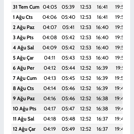
31 Tem Cum
04:05
05:39
12:53
16:41
19:57
1 Ağu Cts
04:06
05:40
12:53
16:41
19:56
2 Ağu Paz
04:07
05:41
12:53
16:40
19:55
3 Ağu Pts
04:08
05:42
12:53
16:40
19:54
4 Ağu Sal
04:09
05:42
12:53
16:40
19:53
5 Ağu Çar
04:11
05:43
12:53
16:40
19:52
6 Ağu Per
04:12
05:44
12:52
16:39
19:51
7 Ağu Cum
04:13
05:45
12:52
16:39
19:50
8 Ağu Cts
04:14
05:46
12:52
16:39
19:49
9 Ağu Paz
04:16
05:46
12:52
16:38
19:48
10 Ağu Pts
04:17
05:47
12:52
16:38
19:47
11 Ağu Sal
04:18
05:48
12:52
16:37
19:46
12 Ağu Çar
04:19
05:49
12:52
16:37
19:44