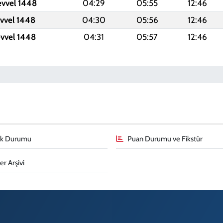
evvel 1448
04:29
05:55
12:46
evvel 1448
04:30
05:56
12:46
evvel 1448
04:31
05:57
12:46
fik Durumu
Puan Durumu ve Fikstür
r Arşivi