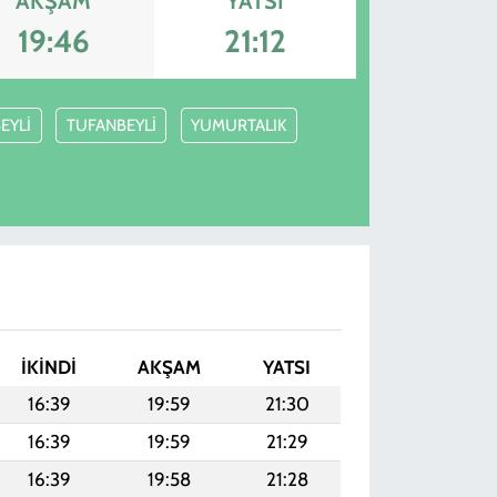
AKŞAM
YATSI
19:46
21:12
EYLİ
TUFANBEYLİ
YUMURTALIK
İKINDI
AKŞAM
YATSI
16:39
19:59
21:30
16:39
19:59
21:29
16:39
19:58
21:28