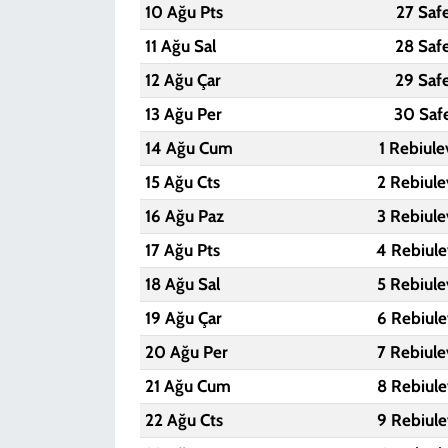
10 Ağu Pts
27 Saf
11 Ağu Sal
28 Saf
12 Ağu Çar
29 Saf
13 Ağu Per
30 Saf
14 Ağu Cum
1 Rebiule
15 Ağu Cts
2 Rebiule
16 Ağu Paz
3 Rebiule
17 Ağu Pts
4 Rebiule
18 Ağu Sal
5 Rebiule
19 Ağu Çar
6 Rebiule
20 Ağu Per
7 Rebiule
21 Ağu Cum
8 Rebiule
22 Ağu Cts
9 Rebiule