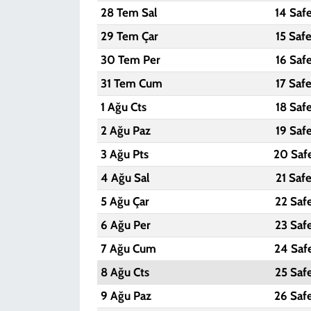
28 Tem Sal
14 Saf
29 Tem Çar
15 Saf
30 Tem Per
16 Saf
31 Tem Cum
17 Saf
1 Ağu Cts
18 Saf
2 Ağu Paz
19 Saf
3 Ağu Pts
20 Saf
4 Ağu Sal
21 Saf
5 Ağu Çar
22 Saf
6 Ağu Per
23 Saf
7 Ağu Cum
24 Saf
8 Ağu Cts
25 Saf
9 Ağu Paz
26 Saf