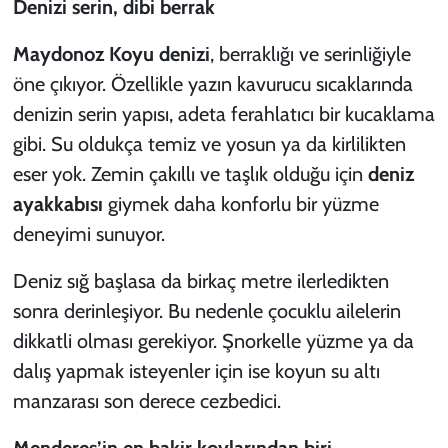
Denizi serin, dibi berrak
Maydonoz Koyu denizi
, berraklığı ve serinliğiyle
öne çıkıyor. Özellikle yazın kavurucu sıcaklarında
denizin serin yapısı, adeta ferahlatıcı bir kucaklama
gibi. Su oldukça temiz ve yosun ya da kirlilikten
eser yok. Zemin çakıllı ve taşlık olduğu için
deniz
ayakkabısı
giymek daha konforlu bir yüzme
deneyimi sunuyor.
Deniz sığ başlasa da birkaç metre ilerledikten
sonra derinleşiyor. Bu nedenle çocuklu ailelerin
dikkatli olması gerekiyor. Şnorkelle yüzme ya da
dalış yapmak isteyenler için ise koyun su altı
manzarası son derece cezbedici.
Menderes’in en bakir koylarından biri