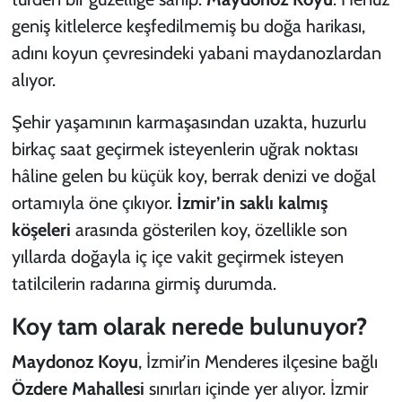
geniş kitlelerce keşfedilmemiş bu doğa harikası,
adını koyun çevresindeki yabani maydanozlardan
alıyor.
Şehir yaşamının karmaşasından uzakta, huzurlu
birkaç saat geçirmek isteyenlerin uğrak noktası
hâline gelen bu küçük koy, berrak denizi ve doğal
ortamıyla öne çıkıyor.
İzmir’in saklı kalmış
köşeleri
arasında gösterilen koy, özellikle son
yıllarda doğayla iç içe vakit geçirmek isteyen
tatilcilerin radarına girmiş durumda.
Koy tam olarak nerede bulunuyor?
Maydonoz Koyu
, İzmir’in Menderes ilçesine bağlı
Özdere Mahallesi
sınırları içinde yer alıyor. İzmir