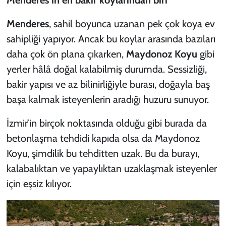
Menderes
, sahil boyunca uzanan pek çok koya ev
sahipliği yapıyor. Ancak bu koylar arasında bazıları
daha çok ön plana çıkarken,
Maydonoz Koyu
gibi
yerler hâlâ doğal kalabilmiş durumda. Sessizliği,
bakir yapısı ve az bilinirliğiyle burası, doğayla baş
başa kalmak isteyenlerin aradığı huzuru sunuyor.
İzmir’in birçok noktasında olduğu gibi burada da
betonlaşma tehdidi kapıda olsa da Maydonoz
Koyu, şimdilik bu tehditten uzak. Bu da burayı,
kalabalıktan ve yapaylıktan uzaklaşmak isteyenler
için eşsiz kılıyor.