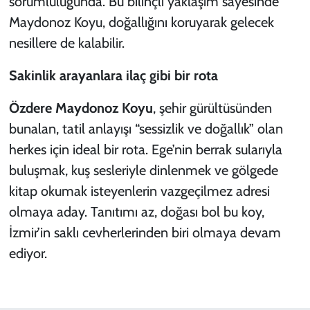
sorumluluğunda. Bu bilinçli yaklaşım sayesinde
Maydonoz Koyu, doğallığını koruyarak gelecek
nesillere de kalabilir.
Sakinlik arayanlara ilaç gibi bir rota
Özdere Maydonoz Koyu
, şehir gürültüsünden
bunalan, tatil anlayışı “sessizlik ve doğallık” olan
herkes için ideal bir rota. Ege’nin berrak sularıyla
buluşmak, kuş sesleriyle dinlenmek ve gölgede
kitap okumak isteyenlerin vazgeçilmez adresi
olmaya aday. Tanıtımı az, doğası bol bu koy,
İzmir’in saklı cevherlerinden biri olmaya devam
ediyor.