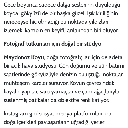
Gece boyunca sadece dalga seslerinin duyulduğu
koyda, gökyüzü de bir başka güzel. Işık kirliliğinin
neredeyse hiç olmadığı bu noktada yıldızları
izlemek, kampın en keyifli anlarından biri oluyor.
Fotoğraf tutkunları için doğal bir stüdyo
Maydonoz Koyu
, doğa fotoğrafçıları için de adeta
bir açık hava stüdyosu. Gün doğumu ve gün batımı
saatlerinde gökyüzüyle denizin buluştuğu noktalar,
muhteşem kareler sunuyor. Koyun çevresindeki
kayalık yapılar, sarp yamaçlar ve çam ağaçlarıyla
süslenmiş patikalar da objektife renk katıyor.
Instagram gibi sosyal medya platformlarında
doğa içerikleri paylaşanların uğradığı yerler