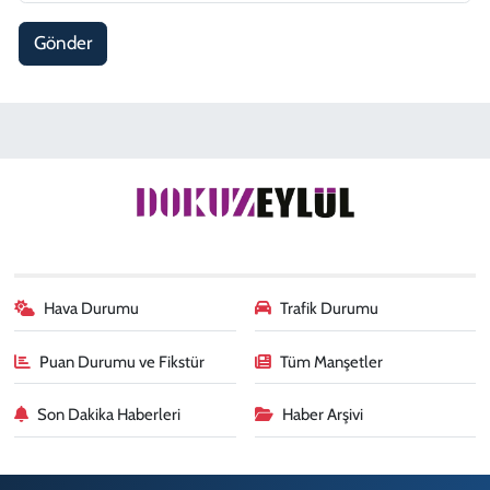
Gönder
Hava Durumu
Trafik Durumu
Puan Durumu ve Fikstür
Tüm Manşetler
Son Dakika Haberleri
Haber Arşivi